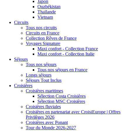
Japon
Ouzbékistan
Thaïlande
Vietnam
Circuits
Tous nos circuits
Circuits en France
Collection Rêves de France
Voyages Signature
Maxi confort - Collection France
Maxi confort - Collection Italie
Séjours
Tous nos séjours
Tous nos séjours en France
Longs séjours
Séjours Tout Inclus
Croisières
Croisières maritimes
Sélection Costa Croisières
Sélection MSC Croisières
Croisières fluviales
Croisières en partenariat avec CroisiEurope | Offres
Privilèges 2026
Croisières avec Ponant
Tour du Monde 2026-2027