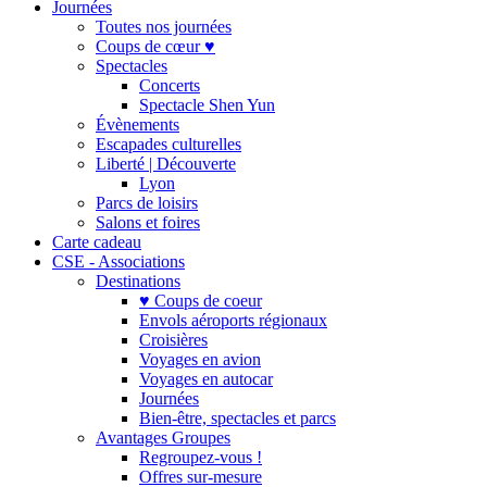
Journées
Toutes nos journées
Coups de cœur ♥
Spectacles
Concerts
Spectacle Shen Yun
Évènements
Escapades culturelles
Liberté | Découverte
Lyon
Parcs de loisirs
Salons et foires
Carte cadeau
CSE - Associations
Destinations
♥ Coups de coeur
Envols aéroports régionaux
Croisières
Voyages en avion
Voyages en autocar
Journées
Bien-être, spectacles et parcs
Avantages Groupes
Regroupez-vous !
Offres sur-mesure