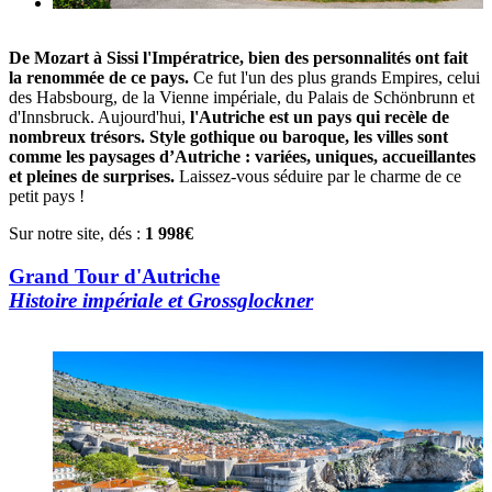
De Mozart à Sissi l'Impératrice, bien des personnalités ont fait
la renommée de ce pays.
Ce fut l'un des plus grands Empires, celui
des Habsbourg, de la Vienne impériale, du Palais de Schönbrunn et
d'Innsbruck. Aujourd'hui,
l'Autriche est un pays qui recèle de
nombreux trésors.
Style gothique ou baroque, les villes sont
comme les paysages d’Autriche : variées, uniques, accueillantes
et pleines de surprises.
Laissez-vous séduire par le charme de ce
petit pays !
Sur notre site, dés :
1 998€
Grand Tour d'Autriche
Histoire impériale et Grossglockner