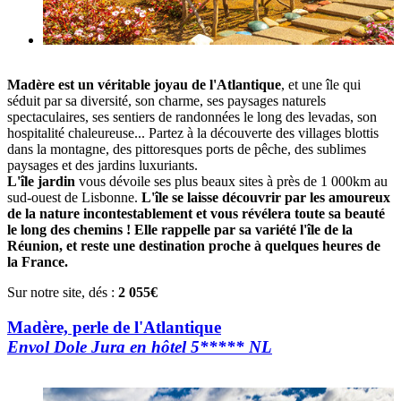
Madère est un véritable joyau de l'Atlantique
, et une île qui
séduit par sa diversité, son charme, ses paysages naturels
spectaculaires, ses sentiers de randonnées le long des levadas, son
hospitalité chaleureuse... Partez à la découverte des villages blottis
dans la montagne, des pittoresques ports de pêche, des sublimes
paysages et des jardins luxuriants.
L'île jardin
vous dévoile ses plus beaux sites à près de 1 000km au
sud-ouest de Lisbonne.
L'île se laisse découvrir par les amoureux
de la nature incontestablement et vous révélera toute sa beauté
le long des chemins ! Elle rappelle par sa variété l'île de la
Réunion, et reste une destination proche à quelques heures de
la France.
Sur notre site, dés :
2 055€
Madère, perle de l'Atlantique
Envol Dole Jura en hôtel 5***** NL