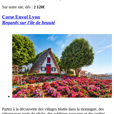
Sur notre site, dés :
2 120€
Corse Envol Lyon
Regards sur l'île de beauté
Partez à la découverte des villages blottis dans la montagne, des
pittoresques ports de pêche, des sublimes paysages et des jardins