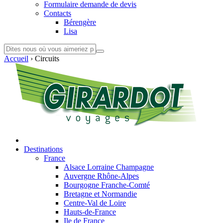
Formulaire demande de devis
Contacts
Bérengère
Lisa
Accueil
›
Circuits
Destinations
France
Alsace Lorraine Champagne
Auvergne Rhône-Alpes
Bourgogne Franche-Comté
Bretagne et Normandie
Centre-Val de Loire
Hauts-de-France
Ile de France