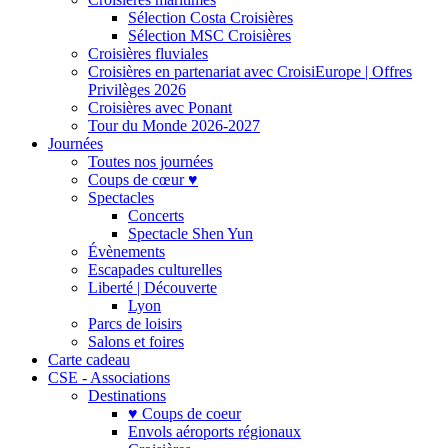
Sélection Costa Croisières
Sélection MSC Croisières
Croisières fluviales
Croisières en partenariat avec CroisiEurope | Offres
Privilèges 2026
Croisières avec Ponant
Tour du Monde 2026-2027
Journées
Toutes nos journées
Coups de cœur ♥
Spectacles
Concerts
Spectacle Shen Yun
Évènements
Escapades culturelles
Liberté | Découverte
Lyon
Parcs de loisirs
Salons et foires
Carte cadeau
CSE - Associations
Destinations
♥ Coups de coeur
Envols aéroports régionaux