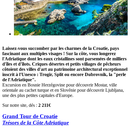
Laissez-vous succomber par les charmes de la Croatie, pays
fascinant aux multiples visages ! Sur la côte, vous longerez
l'Adriatique dont les eaux cristallines sont parsemées de milliers
d'îles et d'îlots. Criques désertes et petits villages de pêcheurs
côtoient des villes d'art au patrimoine architectural exceptionnel
inscrit à l'Unesco : Trogir, Split ou encore Dubrovnik, la "perle
de l'Adriatique".
Excursion en Bosnie Herzégovine pour découvrir Mostar, ville
orientale au cachet turque et en Slovénie pour découvrir Ljubljana,
une des plus petites capitales d'Europe.
Sur notre site, dés :
2 211€
Grand Tour de Croatie
Trésors de la Côte Adriatique