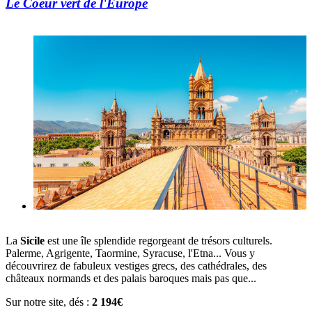
Le Coeur vert de l'Europe
La
Sicile
est une île splendide regorgeant de trésors culturels.
Palerme, Agrigente, Taormine, Syracuse, l'Etna... Vous y
découvrirez de fabuleux vestiges grecs, des cathédrales, des
châteaux normands et des palais baroques mais pas que...
Sur notre site, dés :
2 194€