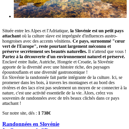
Située entre les Alpes et l'Adriatique,
la Slovénie est un petit pays
attachant
où la culture slave est imprégnée d'influences austro-
hongroises avec des accents vénitiens.
Ce pays, surnommé "cœur
vert de l'Europe", reste pourtant largement méconnu et
préserve secrètement ses beautés naturelles.
Il n'attend que vous !
Partez à la découverte d'un environnement naturel et préservé.
Enclavé entre Italie, Autriche, Hongrie et Croatie, la Slovénie
apporte de la diversité avec une histoire riche, des paysages
époustouflants et une diversité gastronomique !
En Slovénie la randonnée fait partie intégrante de la culture. Ici, se
promener dans les bois, à travers les montagnes et au bord des
rivières et des lacs n'est pas seulement un moyen de se connecter à la
nature, c'est une activité essentielle de la vie. Alors, créez vos
souvenirs de randonnées avec de très beaux clichés dans ce pays
attachant !
Sur notre site, dés :
1 738€
Randonnées en Slovénie