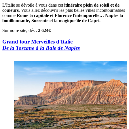
L'Italie se dévoile à vous dans cet
itinéraire plein de soleil et de
couleurs
. Vous allez découvrir les plus belles villes incontournables
comme
Rome la capitale et Florence l'intemporelle… Naples la
bouillonnante, Sorrente et la magique île de Capri.
Sur notre site, dés :
2 624€
Grand tour Merveilles d'Italie
De la Toscane à la Baie de Naples