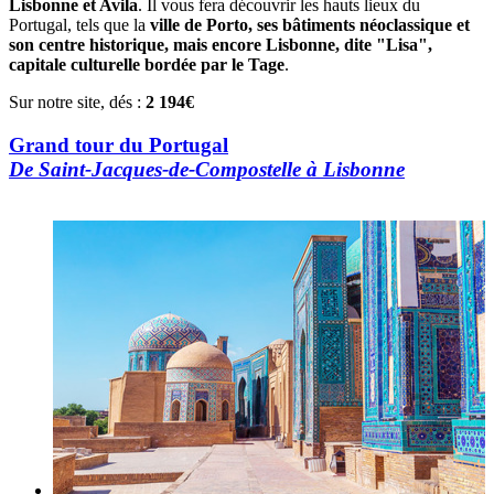
Lisbonne et Avila
. Il vous fera découvrir les hauts lieux du
Portugal, tels que la
ville de Porto, ses bâtiments néoclassique et
son centre historique, mais encore Lisbonne, dite "Lisa",
capitale culturelle bordée par le Tage
.
Sur notre site, dés :
2 194€
Grand tour du Portugal
De Saint-Jacques-de-Compostelle à Lisbonne