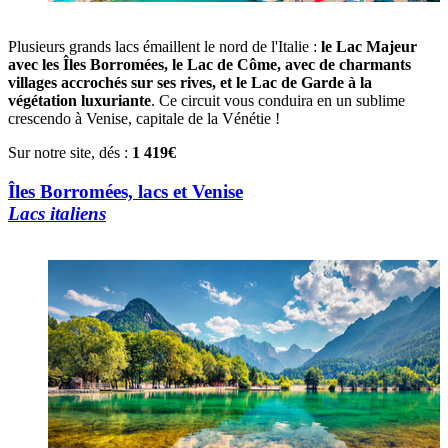
Plusieurs grands lacs émaillent le nord de l'Italie :
le Lac Majeur
avec les Îles Borromées, le Lac de Côme, avec de charmants
villages accrochés sur ses rives, et le Lac de Garde à la
végétation luxuriante
. Ce circuit vous conduira en un sublime
crescendo à Venise, capitale de la Vénétie !
Sur notre site, dés :
1 419€
Îles Borromées, lacs et Venise
Lacs italiens