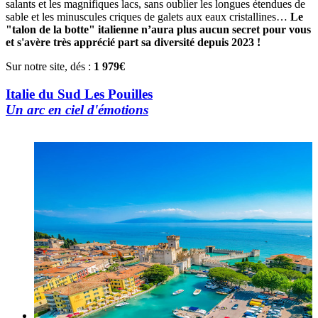
salants et les magnifiques lacs, sans oublier les longues étendues de
sable et les minuscules criques de galets aux eaux cristallines…
Le
"talon de la botte" italienne n’aura plus aucun secret pour vous
et s'avère très apprécié part sa diversité depuis 2023 !
Sur notre site, dés :
1 979€
Italie du Sud Les Pouilles
Un arc en ciel d'émotions