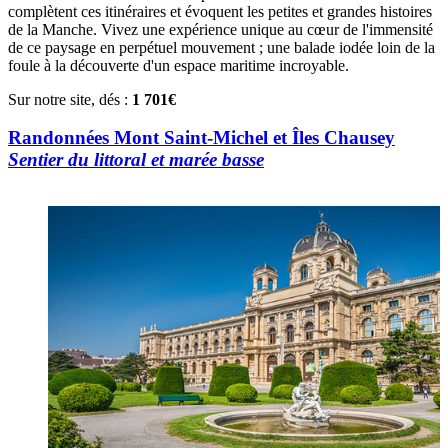
complètent ces itinéraires et évoquent les petites et grandes histoires
de la Manche. Vivez une expérience unique au cœur de l'immensité
de ce paysage en perpétuel mouvement ; une balade iodée loin de la
foule à la découverte d'un espace maritime incroyable.
Sur notre site, dés :
1 701€
Randonnées Mont Saint-Michel et Îles Chausey
Sentier du littoral et marée basse