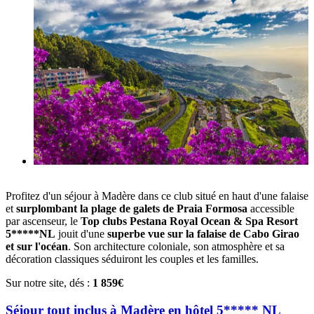
Profitez d'un séjour à Madère dans ce club situé en haut d'une falaise
et
surplombant la plage de galets de Praia Formosa
accessible
par ascenseur, le
Top clubs Pestana Royal Ocean & Spa Resort
5*****NL
jouit d'une
superbe vue sur la falaise de Cabo Girao
et sur l'océan
. Son architecture coloniale, son atmosphère et sa
décoration classiques séduiront les couples et les familles.
Sur notre site, dés :
1 859€
Séjour tout inclus à Madère en hôtel 5***** NL