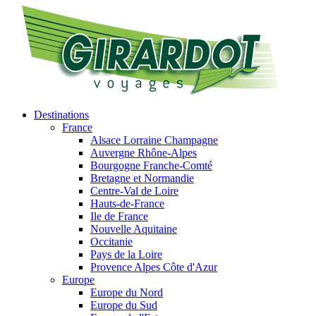
Destinations
France
Alsace Lorraine Champagne
Auvergne Rhône-Alpes
Bourgogne Franche-Comté
Bretagne et Normandie
Centre-Val de Loire
Hauts-de-France
Ile de France
Nouvelle Aquitaine
Occitanie
Pays de la Loire
Provence Alpes Côte d'Azur
Europe
Europe du Nord
Europe du Sud