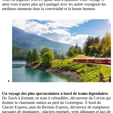
ainsi vous n'aurez plus qu'à partager avec les autres voyageurs les
meilleurs moments dans la convivialité et la bonne humeur.
Un voyage des plus spectaculaires à bord de trains légendaires
.
De Tasch à Zermatt, en train à crémaillère, découverte du Cervin qui
domine la charmante station au pied du Gornergrat. À bord du
Glacier Express, puis du Bernina Express, découvrez de somptueux
paysages de montagnes : glaciers enneigés, verts pâturages et lacs de