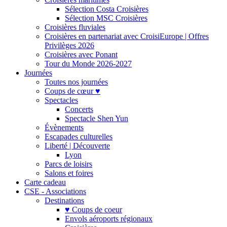
Sélection Costa Croisières
Sélection MSC Croisières
Croisières fluviales
Croisières en partenariat avec CroisiEurope | Offres
Privilèges 2026
Croisières avec Ponant
Tour du Monde 2026-2027
Journées
Toutes nos journées
Coups de cœur ♥
Spectacles
Concerts
Spectacle Shen Yun
Évènements
Escapades culturelles
Liberté | Découverte
Lyon
Parcs de loisirs
Salons et foires
Carte cadeau
CSE - Associations
Destinations
♥ Coups de coeur
Envols aéroports régionaux