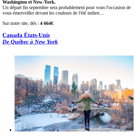
Washington et New-York.
Un départ fin septembre sera probablement pour vous l'occasion de
vous émerveiller devant les couleurs de l'été indien…
Sur notre site, dés :
4 664€
Canada États-Unis
De Québec à New York