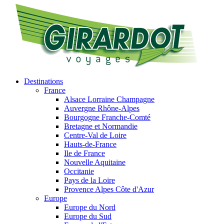
Destinations
France
Alsace Lorraine Champagne
Auvergne Rhône-Alpes
Bourgogne Franche-Comté
Bretagne et Normandie
Centre-Val de Loire
Hauts-de-France
Ile de France
Nouvelle Aquitaine
Occitanie
Pays de la Loire
Provence Alpes Côte d'Azur
Europe
Europe du Nord
Europe du Sud