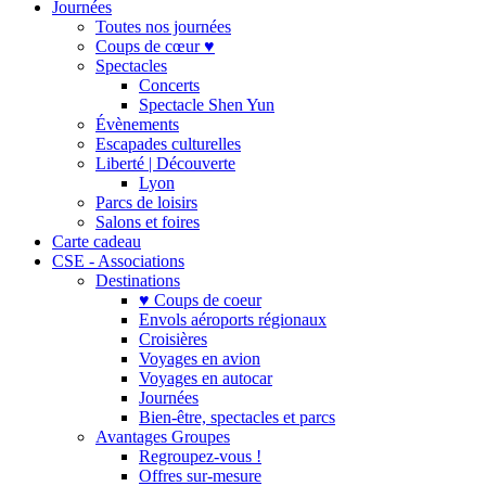
Journées
Toutes nos journées
Coups de cœur ♥
Spectacles
Concerts
Spectacle Shen Yun
Évènements
Escapades culturelles
Liberté | Découverte
Lyon
Parcs de loisirs
Salons et foires
Carte cadeau
CSE - Associations
Destinations
♥ Coups de coeur
Envols aéroports régionaux
Croisières
Voyages en avion
Voyages en autocar
Journées
Bien-être, spectacles et parcs
Avantages Groupes
Regroupez-vous !
Offres sur-mesure