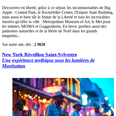
Découvrez en liberté, grâce à ce séjour, les incontournables de Big
Apple : Central Park, le Rockefeller Center, l'Empire State Building,
mais aussi et bien sûr la Statue de la Liberté et tous les incroyables
musées qu'offre la ville : Metropolitan Museum of Art, le Met pour
les intimes, MOMA et Guggenheim. En hiver, profitez aussi des
patinoires naturelles et de la féérie de Noël dans les grands
magasins...
Sur notre site, dés :
2 963€
New York Réveillon Saint-Sylvestre
Une expérience mythique sous les lumières de
Manhattan