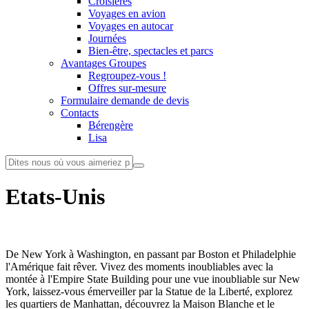
Croisières
Voyages en avion
Voyages en autocar
Journées
Bien-être, spectacles et parcs
Avantages Groupes
Regroupez-vous !
Offres sur-mesure
Formulaire demande de devis
Contacts
Bérengère
Lisa
Etats-Unis
De New York à Washington, en passant par Boston et Philadelphie
l'Amérique fait rêver. Vivez des moments inoubliables avec la
montée à l'Empire State Building pour une vue inoubliable sur New
York, laissez-vous émerveiller par la Statue de la Liberté, explorez
les quartiers de Manhattan, découvrez la Maison Blanche et le