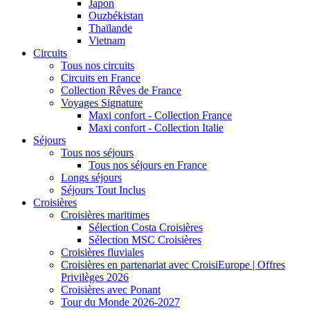
Japon
Ouzbékistan
Thaïlande
Vietnam
Circuits
Tous nos circuits
Circuits en France
Collection Rêves de France
Voyages Signature
Maxi confort - Collection France
Maxi confort - Collection Italie
Séjours
Tous nos séjours
Tous nos séjours en France
Longs séjours
Séjours Tout Inclus
Croisières
Croisières maritimes
Sélection Costa Croisières
Sélection MSC Croisières
Croisières fluviales
Croisières en partenariat avec CroisiEurope | Offres
Privilèges 2026
Croisières avec Ponant
Tour du Monde 2026-2027