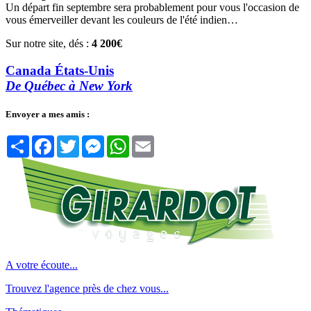
Un départ fin septembre sera probablement pour vous l'occasion de
vous émerveiller devant les couleurs de l'été indien…
Sur notre site, dés :
4 200€
Canada États-Unis
De Québec à New York
Envoyer a mes amis :
Partager
Facebook
Twitter
Messenger
WhatsApp
Email
A votre écoute...
Trouvez l'agence près de chez vous...