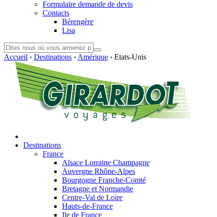
Formulaire demande de devis
Contacts
Bérengère
Lisa
Accueil
›
Destinations
›
Amérique
›
Etats-Unis
Destinations
France
Alsace Lorraine Champagne
Auvergne Rhône-Alpes
Bourgogne Franche-Comté
Bretagne et Normandie
Centre-Val de Loire
Hauts-de-France
Ile de France