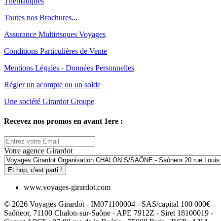
Thématiques
Toutes nos Brochures...
Assurance Multirisques Voyages
Conditions Particulières de Vente
Mentions Légales - Données Personnelles
Régler un acompte ou un solde
Une société Girardot Groupe
Recevez nos promos en avant 1ere :
Votre agence Girardot
Et hop, c'est parti !
www.voyages-girardot.com
© 2026 Voyages Girardot - IM071100004 - SAS/capital 100 000€ -
Saôneor, 71100 Chalon-sur-Saône - APE 7912Z - Siret 18100019 -