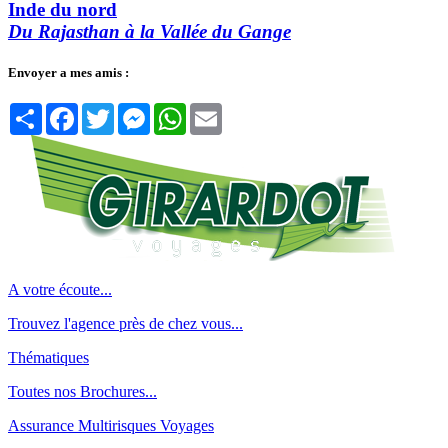
Inde du nord
Du Rajasthan à la Vallée du Gange
Envoyer a mes amis :
Partager
Facebook
Twitter
Messenger
WhatsApp
Email
A votre écoute...
Trouvez l'agence près de chez vous...
Thématiques
Toutes nos Brochures...
Assurance Multirisques Voyages