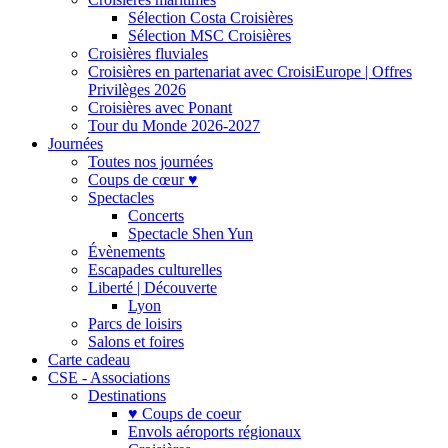
Sélection Costa Croisières
Sélection MSC Croisières
Croisières fluviales
Croisières en partenariat avec CroisiEurope | Offres
Privilèges 2026
Croisières avec Ponant
Tour du Monde 2026-2027
Journées
Toutes nos journées
Coups de cœur ♥
Spectacles
Concerts
Spectacle Shen Yun
Évènements
Escapades culturelles
Liberté | Découverte
Lyon
Parcs de loisirs
Salons et foires
Carte cadeau
CSE - Associations
Destinations
♥ Coups de coeur
Envols aéroports régionaux