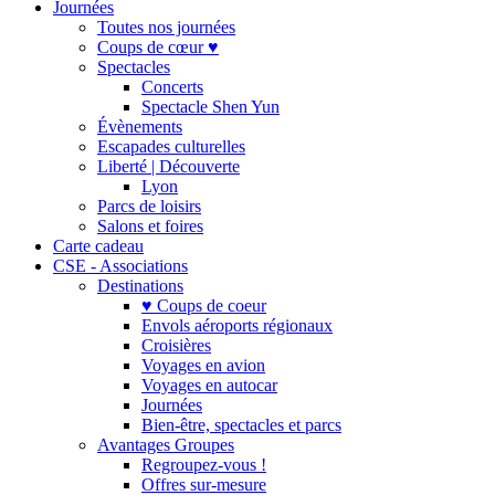
Journées
Toutes nos journées
Coups de cœur ♥
Spectacles
Concerts
Spectacle Shen Yun
Évènements
Escapades culturelles
Liberté | Découverte
Lyon
Parcs de loisirs
Salons et foires
Carte cadeau
CSE - Associations
Destinations
♥ Coups de coeur
Envols aéroports régionaux
Croisières
Voyages en avion
Voyages en autocar
Journées
Bien-être, spectacles et parcs
Avantages Groupes
Regroupez-vous !
Offres sur-mesure