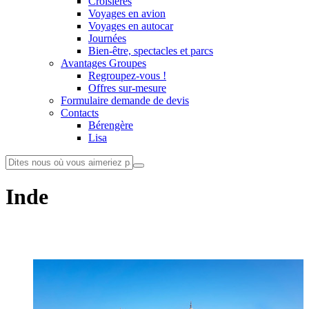
Croisières
Voyages en avion
Voyages en autocar
Journées
Bien-être, spectacles et parcs
Avantages Groupes
Regroupez-vous !
Offres sur-mesure
Formulaire demande de devis
Contacts
Bérengère
Lisa
Inde