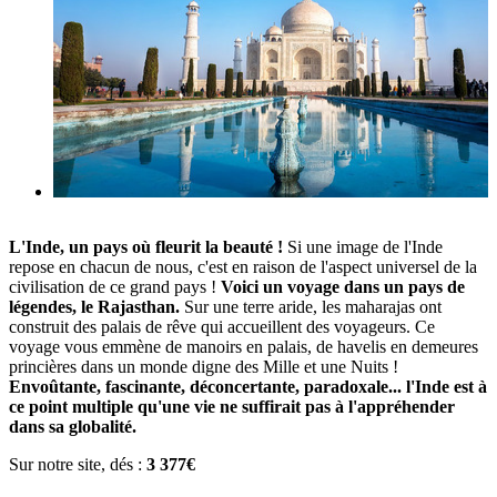
L'Inde, un pays où fleurit la beauté !
Si une image de l'Inde
repose en chacun de nous, c'est en raison de l'aspect universel de la
civilisation de ce grand pays !
Voici un voyage dans un pays de
légendes, le Rajasthan.
Sur une terre aride, les maharajas ont
construit des palais de rêve qui accueillent des voyageurs. Ce
voyage vous emmène de manoirs en palais, de havelis en demeures
princières dans un monde digne des Mille et une Nuits !
Envoûtante, fascinante, déconcertante, paradoxale... l'Inde est à
ce point multiple qu'une vie ne suffirait pas à l'appréhender
dans sa globalité.
Sur notre site, dés :
3 377€