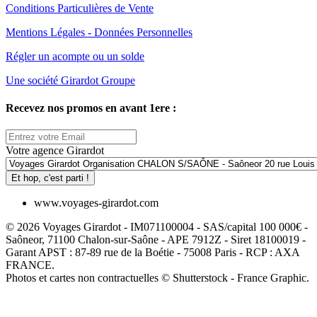
Conditions Particulières de Vente
Mentions Légales - Données Personnelles
Régler un acompte ou un solde
Une société Girardot Groupe
Recevez nos promos en avant 1ere :
Votre agence Girardot
Et hop, c'est parti !
www.voyages-girardot.com
© 2026 Voyages Girardot - IM071100004 - SAS/capital 100 000€ -
Saôneor, 71100 Chalon-sur-Saône - APE 7912Z - Siret 18100019 -
Garant APST : 87-89 rue de la Boétie - 75008 Paris - RCP : AXA
FRANCE.
Photos et cartes non contractuelles © Shutterstock - France Graphic.