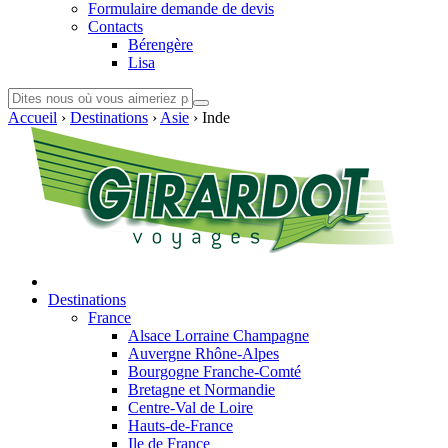
Formulaire demande de devis
Contacts
Bérengère
Lisa
Accueil
›
Destinations
›
Asie
›
Inde
Destinations
France
Alsace Lorraine Champagne
Auvergne Rhône-Alpes
Bourgogne Franche-Comté
Bretagne et Normandie
Centre-Val de Loire
Hauts-de-France
Ile de France