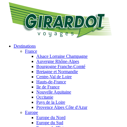
Destinations
France
Alsace Lorraine Champagne
Auvergne Rhône-Alpes
Bourgogne Franche-Comté
Bretagne et Normandie
Centre-Val de Loire
Hauts-de-France
Ile de France
Nouvelle Aquitaine
Occitanie
Pays de la Loire
Provence Alpes Côte d'Azur
Europe
Europe du Nord
Europe du Sud