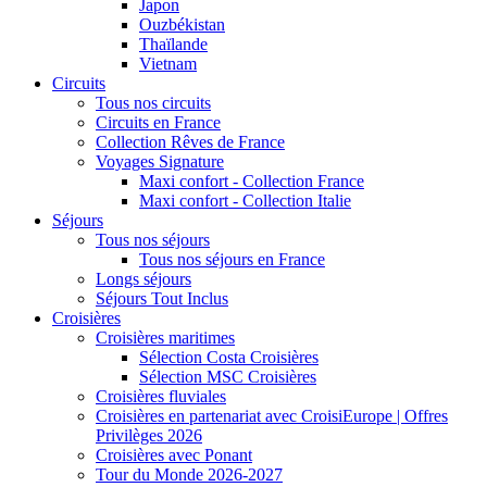
Japon
Ouzbékistan
Thaïlande
Vietnam
Circuits
Tous nos circuits
Circuits en France
Collection Rêves de France
Voyages Signature
Maxi confort - Collection France
Maxi confort - Collection Italie
Séjours
Tous nos séjours
Tous nos séjours en France
Longs séjours
Séjours Tout Inclus
Croisières
Croisières maritimes
Sélection Costa Croisières
Sélection MSC Croisières
Croisières fluviales
Croisières en partenariat avec CroisiEurope | Offres
Privilèges 2026
Croisières avec Ponant
Tour du Monde 2026-2027