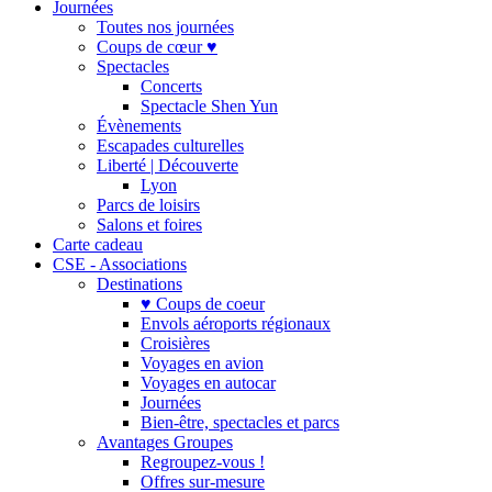
Journées
Toutes nos journées
Coups de cœur ♥
Spectacles
Concerts
Spectacle Shen Yun
Évènements
Escapades culturelles
Liberté | Découverte
Lyon
Parcs de loisirs
Salons et foires
Carte cadeau
CSE - Associations
Destinations
♥ Coups de coeur
Envols aéroports régionaux
Croisières
Voyages en avion
Voyages en autocar
Journées
Bien-être, spectacles et parcs
Avantages Groupes
Regroupez-vous !
Offres sur-mesure