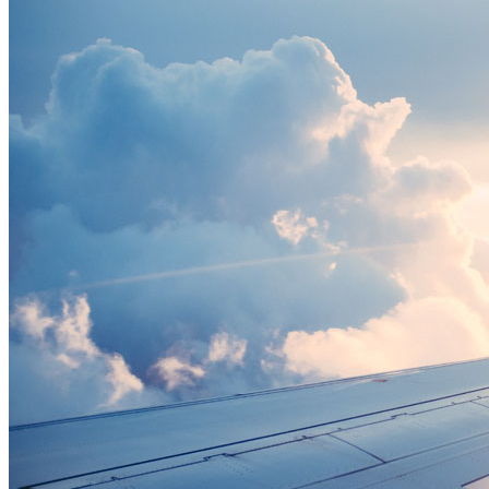
Trésors des Pouilles en un
week-end
Offre avec envol Dole Jura | Pont de la Toussaint