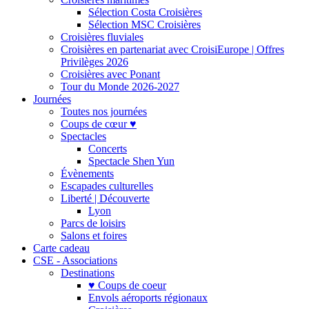
Sélection Costa Croisières
Sélection MSC Croisières
Croisières fluviales
Croisières en partenariat avec CroisiEurope | Offres
Privilèges 2026
Croisières avec Ponant
Tour du Monde 2026-2027
Journées
Toutes nos journées
Coups de cœur ♥
Spectacles
Concerts
Spectacle Shen Yun
Évènements
Escapades culturelles
Liberté | Découverte
Lyon
Parcs de loisirs
Salons et foires
Carte cadeau
CSE - Associations
Destinations
♥ Coups de coeur
Envols aéroports régionaux