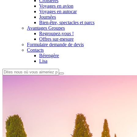
Croisières
Voyages en avion
Voyages en autocar
Journées
Bien-être, spectacles et parcs
Avantages Groupes
Regroupez-vous !
Offres sur-mesure
Formulaire demande de devis
Contacts
Bérengère
Lisa