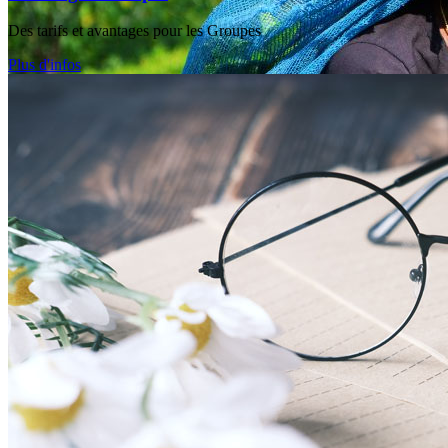
Des tarifs et avantages pour les Groupes
Plus d'infos
Sri Lanka
Bienvenue sur l'île de tous les bonheurs