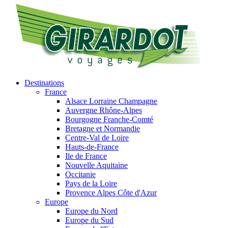
Destinations
France
Alsace Lorraine Champagne
Auvergne Rhône-Alpes
Bourgogne Franche-Comté
Bretagne et Normandie
Centre-Val de Loire
Hauts-de-France
Ile de France
Nouvelle Aquitaine
Occitanie
Pays de la Loire
Provence Alpes Côte d'Azur
Europe
Europe du Nord
Europe du Sud