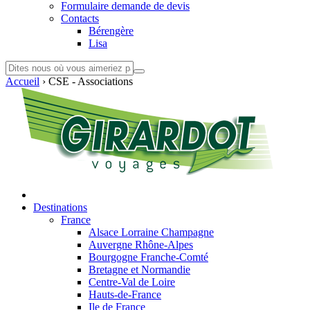
Formulaire demande de devis
Contacts
Bérengère
Lisa
Accueil
›
CSE - Associations
Destinations
France
Alsace Lorraine Champagne
Auvergne Rhône-Alpes
Bourgogne Franche-Comté
Bretagne et Normandie
Centre-Val de Loire
Hauts-de-France
Ile de France