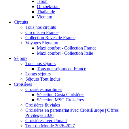
Japon
Ouzbékistan
Thaïlande
Vietnam
Circuits
Tous nos circuits
Circuits en France
Collection Rêves de France
Voyages Signature
Maxi confort - Collection France
Maxi confort - Collection Italie
Séjours
Tous nos séjours
Tous nos séjours en France
Longs séjours
Séjours Tout Inclus
Croisières
Croisières maritimes
Sélection Costa Croisières
Sélection MSC Croisières
Croisières fluviales
Croisières en partenariat avec CroisiEurope | Offres
Privilèges 2026
Croisières avec Ponant
Tour du Monde 2026-2027