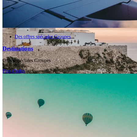
Des offres spéciales Groupes
Destinations
Offres spéciales Groupes
Plus d'infos