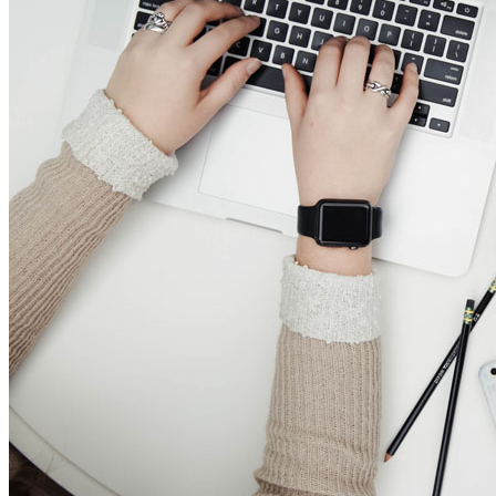
Magie de Noel en Istrie
Une scène hivernale magique et unique