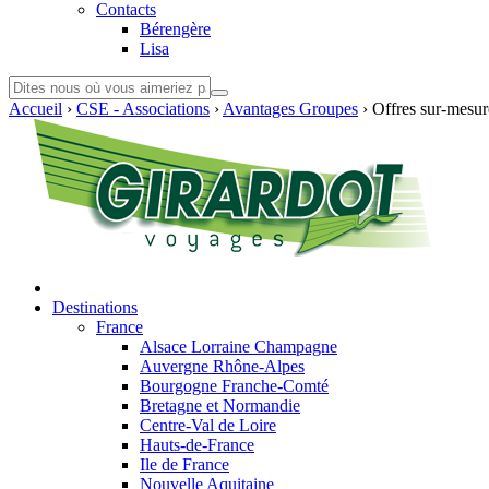
Contacts
Bérengère
Lisa
Accueil
›
CSE - Associations
›
Avantages Groupes
›
Offres sur-mesur
Destinations
France
Alsace Lorraine Champagne
Auvergne Rhône-Alpes
Bourgogne Franche-Comté
Bretagne et Normandie
Centre-Val de Loire
Hauts-de-France
Ile de France
Nouvelle Aquitaine