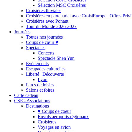
Sélection MSC Croisières
Croisières fluviales
Croisières en partenariat avec CroisiEurope | Offres Priv
Croisières avec Ponant
Tour du Monde 2026-2027
Journées
Toutes nos journées
Coups de cœur ♥
Spectacles
Concerts
Spectacle Shen Yun
Évènements
Escapades culturelles
Liberté | Découverte
Lyon
Parcs de loisirs
Salons et foires
Carte cadeau
CSE - Associations
Destinations
♥ Coups de coeur
Envols aéroports régionaux
Croisières
Voyages en avion