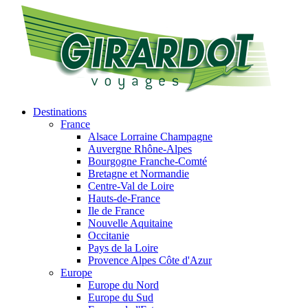
Destinations
France
Alsace Lorraine Champagne
Auvergne Rhône-Alpes
Bourgogne Franche-Comté
Bretagne et Normandie
Centre-Val de Loire
Hauts-de-France
Ile de France
Nouvelle Aquitaine
Occitanie
Pays de la Loire
Provence Alpes Côte d'Azur
Europe
Europe du Nord
Europe du Sud