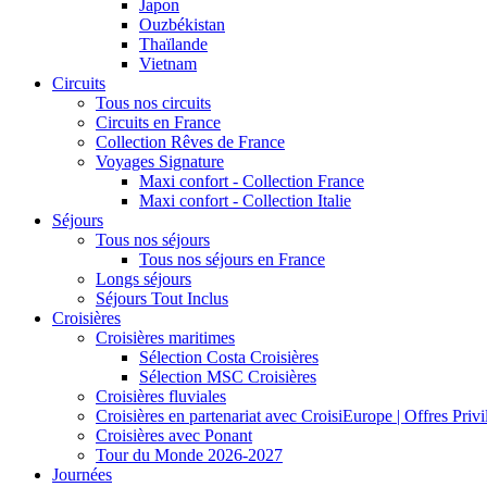
Japon
Ouzbékistan
Thaïlande
Vietnam
Circuits
Tous nos circuits
Circuits en France
Collection Rêves de France
Voyages Signature
Maxi confort - Collection France
Maxi confort - Collection Italie
Séjours
Tous nos séjours
Tous nos séjours en France
Longs séjours
Séjours Tout Inclus
Croisières
Croisières maritimes
Sélection Costa Croisières
Sélection MSC Croisières
Croisières fluviales
Croisières en partenariat avec CroisiEurope | Offres Priv
Croisières avec Ponant
Tour du Monde 2026-2027
Journées