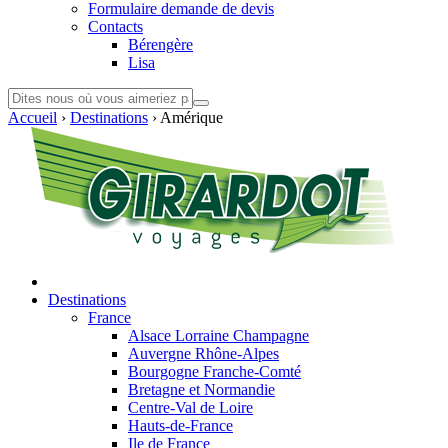
Formulaire demande de devis
Contacts
Bérengère
Lisa
Accueil
›
Destinations
›
Amérique
Destinations
France
Alsace Lorraine Champagne
Auvergne Rhône-Alpes
Bourgogne Franche-Comté
Bretagne et Normandie
Centre-Val de Loire
Hauts-de-France
Ile de France