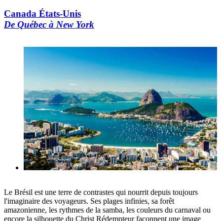
Canada États-Unis
De Québec à New York
Le Brésil est une terre de contrastes qui nourrit depuis toujours
l'imaginaire des voyageurs. Ses plages infinies, sa forêt
amazonienne, les rythmes de la samba, les couleurs du carnaval ou
encore la silhouette du Christ Rédempteur façonnent une image