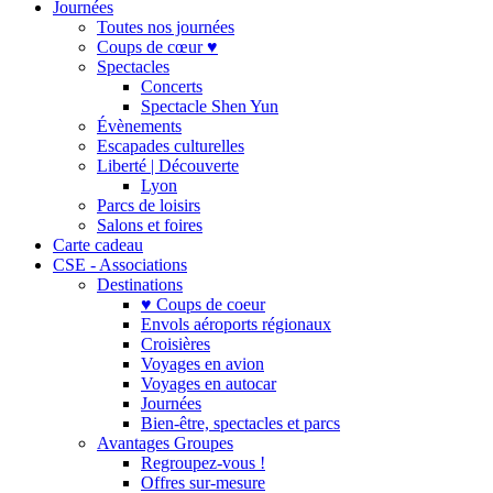
Journées
Toutes nos journées
Coups de cœur ♥
Spectacles
Concerts
Spectacle Shen Yun
Évènements
Escapades culturelles
Liberté | Découverte
Lyon
Parcs de loisirs
Salons et foires
Carte cadeau
CSE - Associations
Destinations
♥ Coups de coeur
Envols aéroports régionaux
Croisières
Voyages en avion
Voyages en autocar
Journées
Bien-être, spectacles et parcs
Avantages Groupes
Regroupez-vous !
Offres sur-mesure