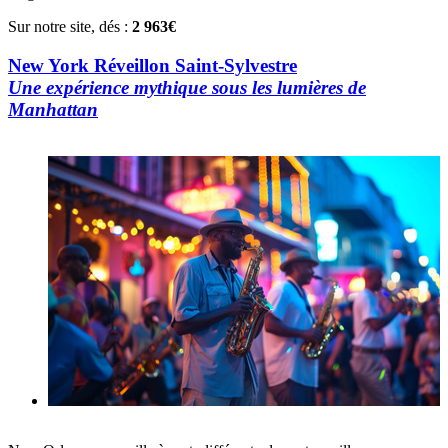
Sur notre site, dés :
2 963€
New York Réveillon Saint-Sylvestre
Une expérience mythique sous les lumières de
Manhattan