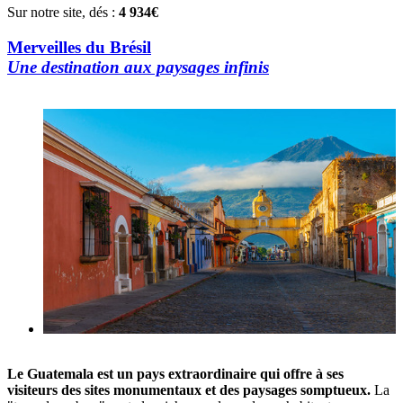
Sur notre site, dés :
4 934€
Merveilles du Brésil
Une destination aux paysages infinis
Le Guatemala est un pays extraordinaire qui offre à ses
visiteurs des sites monumentaux et des paysages somptueux.
La