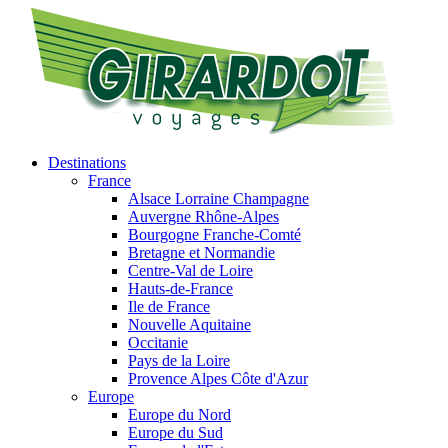
Destinations
France
Alsace Lorraine Champagne
Auvergne Rhône-Alpes
Bourgogne Franche-Comté
Bretagne et Normandie
Centre-Val de Loire
Hauts-de-France
Ile de France
Nouvelle Aquitaine
Occitanie
Pays de la Loire
Provence Alpes Côte d'Azur
Europe
Europe du Nord
Europe du Sud