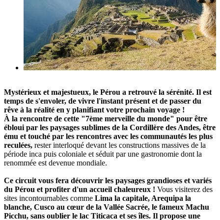
Mystérieux et majestueux, le Pérou a retrouvé la sérénité. Il est
temps de s'envoler, de vivre l'instant présent et de passer du
rêve à la réalité en y planifiant votre prochain voyage !
À la rencontre de cette "7ème merveille du monde" pour être
ébloui par les paysages sublimes de la Cordillère des Andes, être
ému et touché par les rencontres avec les communautés les plus
reculées,
rester interloqué devant les constructions massives de la
période inca puis coloniale et séduit par une gastronomie dont la
renommée est devenue mondiale.
Ce circuit vous fera découvrir les paysages grandioses et variés
du Pérou et profiter d'un accueil chaleureux !
Vous visiterez des
sites incontournables comme
Lima la capitale, Arequipa la
blanche, Cusco au cœur de la Vallée Sacrée, le fameux Machu
Picchu, sans oublier le lac Titicaca et ses îles.
Il propose une