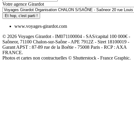
Votre agence Girardot
Et hop, c'est parti !
www.voyages-girardot.com
© 2026 Voyages Girardot - IM071100004 - SAS/capital 100 000€ -
Saôneor, 71100 Chalon-sur-Saône - APE 7912Z - Siret 18100019 -
Garant APST : 87-89 rue de la Boétie - 75008 Paris - RCP : AXA
FRANCE.
Photos et cartes non contractuelles © Shutterstock - France Graphic.