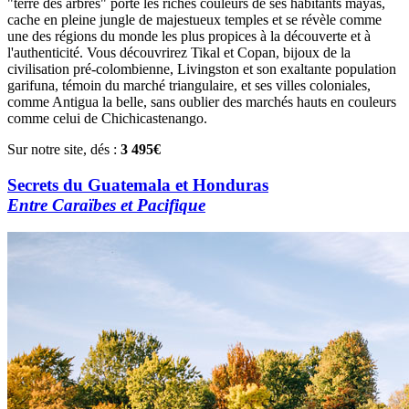
"terre des arbres" porte les riches couleurs de ses habitants mayas,
cache en pleine jungle de majestueux temples et se révèle comme
une des régions du monde les plus propices à la découverte et à
l'authenticité. Vous découvrirez Tikal et Copan, bijoux de la
civilisation pré-colombienne, Livingston et son exaltante population
garifuna, témoin du marché triangulaire, et ses villes coloniales,
comme Antigua la belle, sans oublier des marchés hauts en couleurs
comme celui de Chichicastenango.
Sur notre site, dés :
3 495€
Secrets du Guatemala et Honduras
Entre Caraïbes et Pacifique