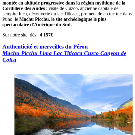
montée en altitude progressive dans la région mythique de la
Cordillère des Andes
: visite de Cuzco, ancienne capitale de
l'empire Inca, découverte du lac Titicaca, promenade en tuc tuc dans
Puno, le
Machu Picchu, le site archéologique le plus
spectaculaire d'Amérique du Sud.
Sur notre site, dés :
4 157€
Authenticité et merveilles du Pérou
Machu Picchu Lima Lac Titicaca Cuzco Canyon de
Colca