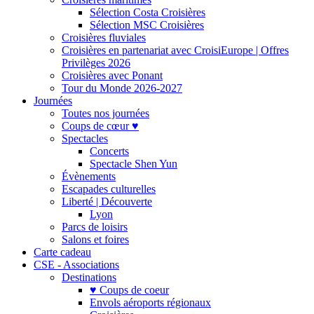
Sélection Costa Croisières
Sélection MSC Croisières
Croisières fluviales
Croisières en partenariat avec CroisiEurope | Offres
Privilèges 2026
Croisières avec Ponant
Tour du Monde 2026-2027
Journées
Toutes nos journées
Coups de cœur ♥
Spectacles
Concerts
Spectacle Shen Yun
Évènements
Escapades culturelles
Liberté | Découverte
Lyon
Parcs de loisirs
Salons et foires
Carte cadeau
CSE - Associations
Destinations
♥ Coups de coeur
Envols aéroports régionaux