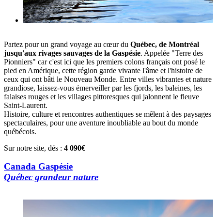
Partez pour un grand voyage au cœur du
Québec, de Montréal
jusqu'aux rivages sauvages de la Gaspésie
. Appelée "Terre des
Pionniers" car c'est ici que les premiers colons français ont posé le
pied en Amérique, cette région garde vivante l'âme et l'histoire de
ceux qui ont bâti le Nouveau Monde. Entre villes vibrantes et nature
grandiose, laissez-vous émerveiller par les fjords, les baleines, les
falaises rouges et les villages pittoresques qui jalonnent le fleuve
Saint-Laurent.
Histoire, culture et rencontres authentiques se mêlent à des paysages
spectaculaires, pour une aventure inoubliable au bout du monde
québécois.
Sur notre site, dés :
4 090€
Canada Gaspésie
Québec grandeur nature