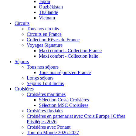
Japon
Ouzbékistan
Thaïlande
Vietnam
Circuits
Tous nos circuits
Circuits en France
Collection Rêves de France
Voyages Signature
Maxi confort - Collection France
Maxi confort - Collection Italie
Séjours
Tous nos séjours
Tous nos séjours en France
Longs séjours
Séjours Tout Inclus
Croisières
Croisières maritimes
Sélection Costa Croisières
Sélection MSC Croisières
Croisières fluviales
Croisières en partenariat avec CroisiEurope | Offres
Privilèges 2026
Croisières avec Ponant
Tour du Monde 2026-2027