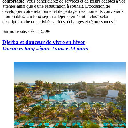
confortable,
vous bénéficierez de services et de loisirs adaptés à vos
attentes ainsi que d'une restauration à souhait. L'occasion de
développer votre relationnel et de partager des moments conviviaux
inoubliables. Un long séjour à Djerba en "tout inclus" selon
descriptif, riche en activités variées, échanges et réjouissances !
Sur notre site, dés :
1 539€
Djerba et douceur de vivre en hiver
Vacances long séjour Tunisie 29 jours