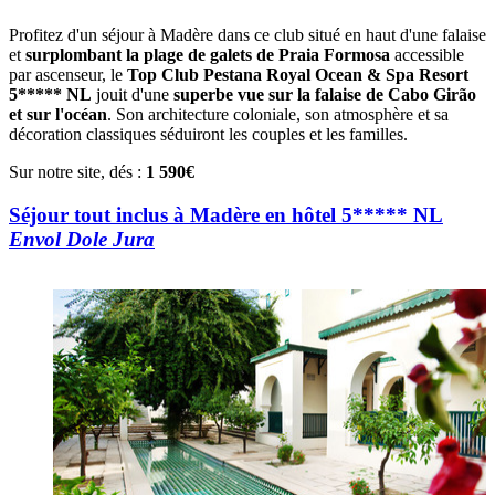
Profitez d'un séjour à Madère dans ce club situé en haut d'une falaise
et
surplombant la plage de galets de Praia Formosa
accessible
par ascenseur, le
Top Club Pestana Royal Ocean & Spa Resort
5***** NL
jouit d'une
superbe vue sur la falaise de Cabo Girão
et sur l'océan
. Son architecture coloniale, son atmosphère et sa
décoration classiques séduiront les couples et les familles.
Sur notre site, dés :
1 590€
Séjour tout inclus à Madère en hôtel 5***** NL
Envol Dole Jura