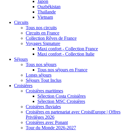
Japon
Ouzbékistan
Thaïlande
Vietnam
Circuits
Tous nos circuits
Circuits en France
Collection Rêves de France
Voyages Signature
Maxi confort - Collection France
Maxi confort - Collection Italie
Séjours
Tous nos séjours
Tous nos séjours en France
Longs séjours
Séjours Tout Inclus
Croisières
Croisières maritimes
Sélection Costa Croisières
Sélection MSC Croisières
Croisières fluviales
Croisières en partenariat avec CroisiEurope | Offres
Privilèges 2026
Croisières avec Ponant
Tour du Monde 2026-2027