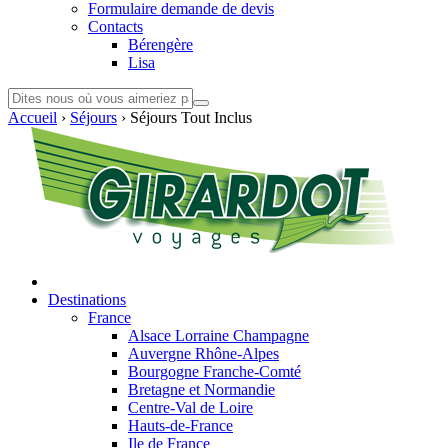
Formulaire demande de devis
Contacts
Bérengère
Lisa
Accueil
›
Séjours
›
Séjours Tout Inclus
Destinations
France
Alsace Lorraine Champagne
Auvergne Rhône-Alpes
Bourgogne Franche-Comté
Bretagne et Normandie
Centre-Val de Loire
Hauts-de-France
Ile de France