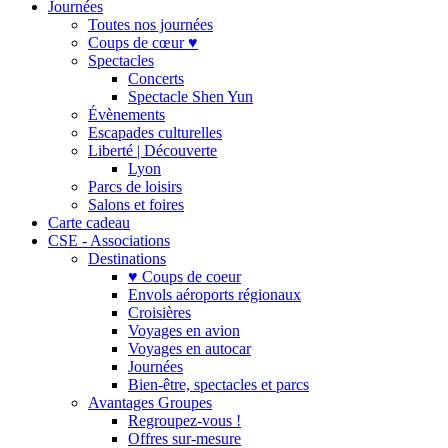
Journées
Toutes nos journées
Coups de cœur ♥
Spectacles
Concerts
Spectacle Shen Yun
Évènements
Escapades culturelles
Liberté | Découverte
Lyon
Parcs de loisirs
Salons et foires
Carte cadeau
CSE - Associations
Destinations
♥ Coups de coeur
Envols aéroports régionaux
Croisières
Voyages en avion
Voyages en autocar
Journées
Bien-être, spectacles et parcs
Avantages Groupes
Regroupez-vous !
Offres sur-mesure