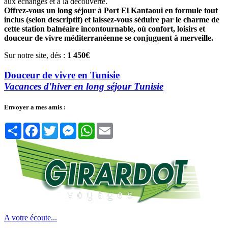
aux échanges et à la découverte.
Offrez-vous un long séjour à Port El Kantaoui en formule tout
inclus (selon descriptif) et laissez-vous séduire par le charme de
cette station balnéaire incontournable, où confort, loisirs et
douceur de vivre méditerranéenne se conjuguent à merveille.
Sur notre site, dés :
1 450€
Douceur de vivre en Tunisie
Vacances d'hiver en long séjour Tunisie
Envoyer a mes amis :
Partager
Facebook
Twitter
Messenger
WhatsApp
Email
A votre écoute...