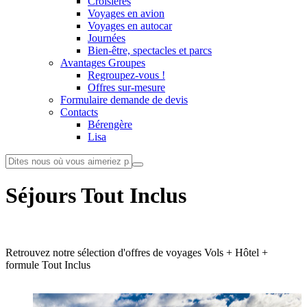
Croisières
Voyages en avion
Voyages en autocar
Journées
Bien-être, spectacles et parcs
Avantages Groupes
Regroupez-vous !
Offres sur-mesure
Formulaire demande de devis
Contacts
Bérengère
Lisa
Séjours Tout Inclus
Retrouvez notre sélection d'offres de voyages Vols + Hôtel +
formule Tout Inclus