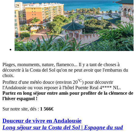
Plages, monuments, nature, flamenco... Il y a tant de choses à
découvrir à la Costa del Sol qu'on ne peut avoir que l'embarras du
choix.
°C
Profitez d'une météo douce (environ 20
) pour découvrir
l'Andalousie ou vous reposer à l'hôtel Puente Real 4**** NL.
Partez en long séjour entre amis pour profiter de la clémence de
l'hiver espagnol !
Sur notre site, dés :
1 566€
Douceur de vivre en Andalousie
Long séjour sur la Costa del Sol | Espagne du sud