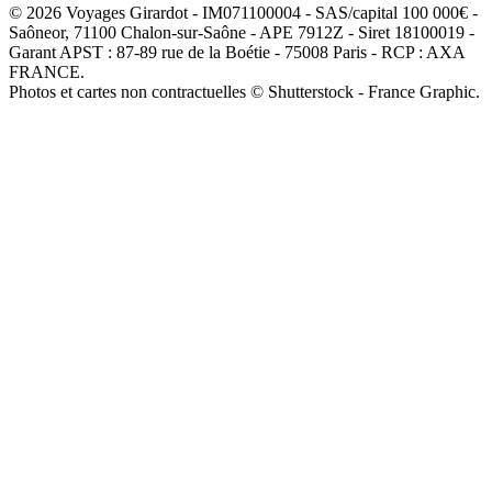
© 2026 Voyages Girardot - IM071100004 - SAS/capital 100 000€ -
Saôneor, 71100 Chalon-sur-Saône - APE 7912Z - Siret 18100019 -
Garant APST : 87-89 rue de la Boétie - 75008 Paris - RCP : AXA
FRANCE.
Photos et cartes non contractuelles © Shutterstock - France Graphic.