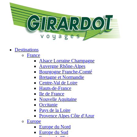
Destinations
France
Alsace Lorraine Champagne
Auvergne Rhône-Alpes
Bourgogne Franche-Comté
Bretagne et Normandie
Centre-Val de Loire
Hauts-de-France
Ile de France
Nouvelle Aquitaine
Occitanie
Pays de la Loire
Provence Alpes Côte d'Azur
Europe
Europe du Nord
Europe du Sud