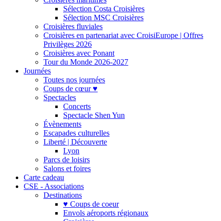
Sélection Costa Croisières
Sélection MSC Croisières
Croisières fluviales
Croisières en partenariat avec CroisiEurope | Offres
Privilèges 2026
Croisières avec Ponant
Tour du Monde 2026-2027
Journées
Toutes nos journées
Coups de cœur ♥
Spectacles
Concerts
Spectacle Shen Yun
Évènements
Escapades culturelles
Liberté | Découverte
Lyon
Parcs de loisirs
Salons et foires
Carte cadeau
CSE - Associations
Destinations
♥ Coups de coeur
Envols aéroports régionaux