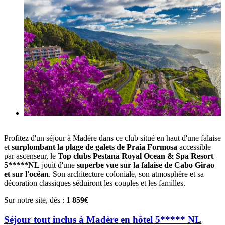
Profitez d'un séjour à Madère dans ce club situé en haut d'une falaise
et
surplombant la plage de galets de Praia Formosa
accessible
par ascenseur, le
Top clubs Pestana Royal Ocean & Spa Resort
5*****NL
jouit d'une
superbe vue sur la falaise de Cabo Girao
et sur l'océan
. Son architecture coloniale, son atmosphère et sa
décoration classiques séduiront les couples et les familles.
Sur notre site, dés :
1 859€
Séjour tout inclus à Madère en hôtel 5***** NL