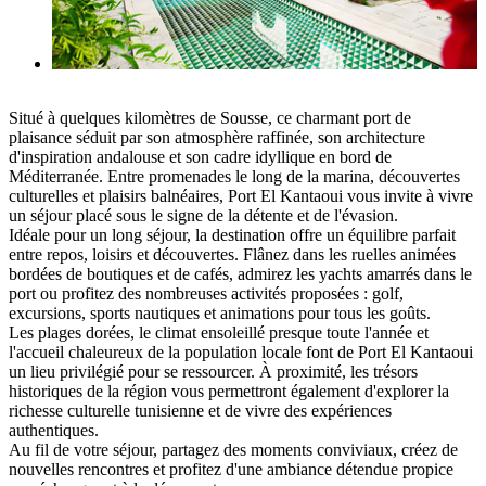
Situé à quelques kilomètres de Sousse, ce charmant port de
plaisance séduit par son atmosphère raffinée, son architecture
d'inspiration andalouse et son cadre idyllique en bord de
Méditerranée. Entre promenades le long de la marina, découvertes
culturelles et plaisirs balnéaires, Port El Kantaoui vous invite à vivre
un séjour placé sous le signe de la détente et de l'évasion.
Idéale pour un long séjour, la destination offre un équilibre parfait
entre repos, loisirs et découvertes. Flânez dans les ruelles animées
bordées de boutiques et de cafés, admirez les yachts amarrés dans le
port ou profitez des nombreuses activités proposées : golf,
excursions, sports nautiques et animations pour tous les goûts.
Les plages dorées, le climat ensoleillé presque toute l'année et
l'accueil chaleureux de la population locale font de Port El Kantaoui
un lieu privilégié pour se ressourcer. À proximité, les trésors
historiques de la région vous permettront également d'explorer la
richesse culturelle tunisienne et de vivre des expériences
authentiques.
Au fil de votre séjour, partagez des moments conviviaux, créez de
nouvelles rencontres et profitez d'une ambiance détendue propice