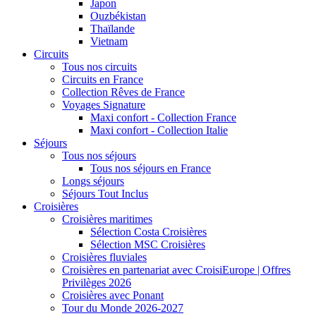
Japon
Ouzbékistan
Thaïlande
Vietnam
Circuits
Tous nos circuits
Circuits en France
Collection Rêves de France
Voyages Signature
Maxi confort - Collection France
Maxi confort - Collection Italie
Séjours
Tous nos séjours
Tous nos séjours en France
Longs séjours
Séjours Tout Inclus
Croisières
Croisières maritimes
Sélection Costa Croisières
Sélection MSC Croisières
Croisières fluviales
Croisières en partenariat avec CroisiEurope | Offres
Privilèges 2026
Croisières avec Ponant
Tour du Monde 2026-2027