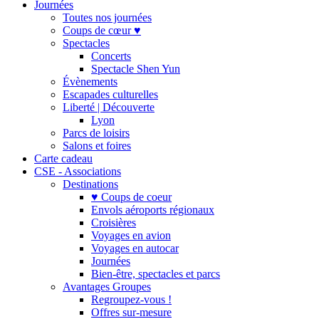
Journées
Toutes nos journées
Coups de cœur ♥
Spectacles
Concerts
Spectacle Shen Yun
Évènements
Escapades culturelles
Liberté | Découverte
Lyon
Parcs de loisirs
Salons et foires
Carte cadeau
CSE - Associations
Destinations
♥ Coups de coeur
Envols aéroports régionaux
Croisières
Voyages en avion
Voyages en autocar
Journées
Bien-être, spectacles et parcs
Avantages Groupes
Regroupez-vous !
Offres sur-mesure