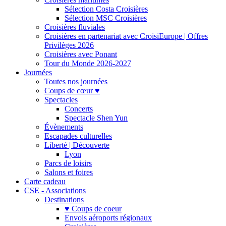
Sélection Costa Croisières
Sélection MSC Croisières
Croisières fluviales
Croisières en partenariat avec CroisiEurope | Offres
Privilèges 2026
Croisières avec Ponant
Tour du Monde 2026-2027
Journées
Toutes nos journées
Coups de cœur ♥
Spectacles
Concerts
Spectacle Shen Yun
Évènements
Escapades culturelles
Liberté | Découverte
Lyon
Parcs de loisirs
Salons et foires
Carte cadeau
CSE - Associations
Destinations
♥ Coups de coeur
Envols aéroports régionaux