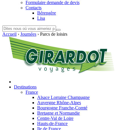
Formulaire demande de devis
Contacts
Bérengère
Lisa
Accueil
›
Journées
›
Parcs de loisirs
Destinations
France
Alsace Lorraine Champagne
Auvergne Rhône-Alpes
Bourgogne Franche-Comté
Bretagne et Normandie
Centre-Val de Loire
Hauts-de-France
Ile de France