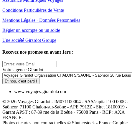
Assurance Multirisques Voyages
Conditions Particulières de Vente
Mentions Légales - Données Personnelles
Régler un acompte ou un solde
Une société Girardot Groupe
Recevez nos promos en avant 1ere :
Votre agence Girardot
Et hop, c'est parti !
www.voyages-girardot.com
© 2026 Voyages Girardot - IM071100004 - SAS/capital 100 000€ -
Saôneor, 71100 Chalon-sur-Saône - APE 7912Z - Siret 18100019 -
Garant APST : 87-89 rue de la Boétie - 75008 Paris - RCP : AXA
FRANCE.
Photos et cartes non contractuelles © Shutterstock - France Graphic.