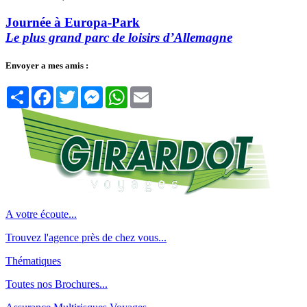
Journée à Europa-Park
Le plus grand parc de loisirs d’Allemagne
Envoyer a mes amis :
Partager
Facebook
Twitter
Messenger
WhatsApp
Email
A votre écoute...
Trouvez l'agence près de chez vous...
Thématiques
Toutes nos Brochures...