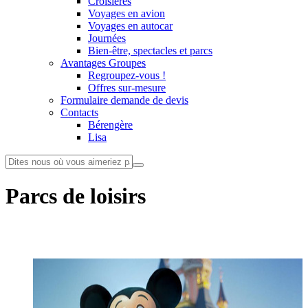
Croisières
Voyages en avion
Voyages en autocar
Journées
Bien-être, spectacles et parcs
Avantages Groupes
Regroupez-vous !
Offres sur-mesure
Formulaire demande de devis
Contacts
Bérengère
Lisa
Parcs de loisirs