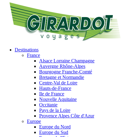
Destinations
France
Alsace Lorraine Champagne
Auvergne Rhône-Alpes
Bourgogne Franche-Comté
Bretagne et Normandie
Centre-Val de Loire
Hauts-de-France
Ile de France
Nouvelle Aquitaine
Occitanie
Pays de la Loire
Provence Alpes Côte d'Azur
Europe
Europe du Nord
Europe du Sud