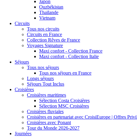
Japon
Ouzbékistan
Thaïlande
Vietnam
Circuits
Tous nos circuits
Circuits en France
Collection Rêves de France
Voyages Signature
Maxi confort - Collection France
Maxi confort - Collection Italie
Séjours
Tous nos séjours
Tous nos séjours en France
Longs séjours
Séjours Tout Inclus
Croisières
Croisières maritimes
Sélection Costa Croisières
Sélection MSC Croisières
Croisières fluviales
Croisières en partenariat avec CroisiEurope | Offres Priv
Croisières avec Ponant
Tour du Monde 2026-2027
Journées