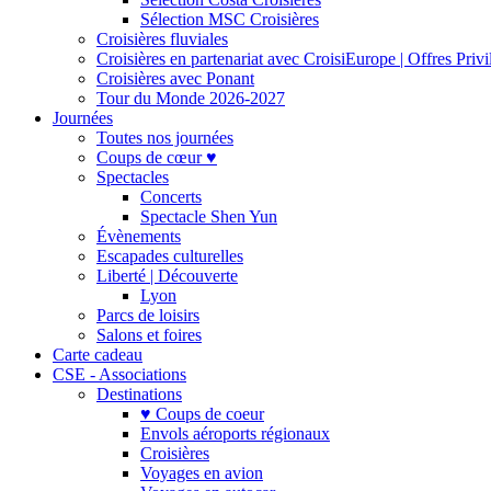
Sélection MSC Croisières
Croisières fluviales
Croisières en partenariat avec CroisiEurope | Offres Priv
Croisières avec Ponant
Tour du Monde 2026-2027
Journées
Toutes nos journées
Coups de cœur ♥
Spectacles
Concerts
Spectacle Shen Yun
Évènements
Escapades culturelles
Liberté | Découverte
Lyon
Parcs de loisirs
Salons et foires
Carte cadeau
CSE - Associations
Destinations
♥ Coups de coeur
Envols aéroports régionaux
Croisières
Voyages en avion