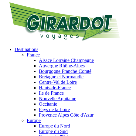
Destinations
France
Alsace Lorraine Champagne
Auvergne Rhône-Alpes
Bourgogne Franche-Comté
Bretagne et Normandie
Centre-Val de Loire
Hauts-de-France
Ile de France
Nouvelle Aquitaine
Occitanie
Pays de la Loire
Provence Alpes Côte d'Azur
Europe
Europe du Nord
Europe du Sud