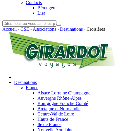
Contacts
Bérengère
Lisa
Accueil
›
CSE - Associations
›
Destinations
›
Croisières
Destinations
France
Alsace Lorraine Champagne
Auvergne Rhône-Alpes
Bourgogne Franche-Comté
Bretagne et Normandie
Centre-Val de Loire
Hauts-de-France
Ile de France
Nouvelle Aquitaine