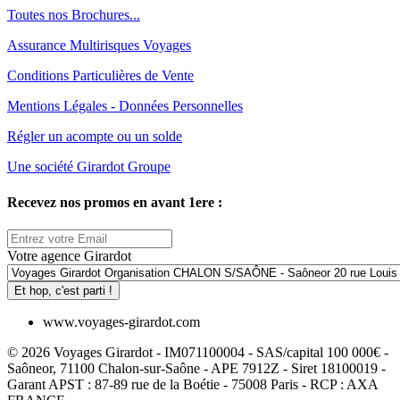
Toutes nos Brochures...
Assurance Multirisques Voyages
Conditions Particulières de Vente
Mentions Légales - Données Personnelles
Régler un acompte ou un solde
Une société Girardot Groupe
Recevez nos promos en avant 1ere :
Votre agence Girardot
Et hop, c'est parti !
www.voyages-girardot.com
© 2026 Voyages Girardot - IM071100004 - SAS/capital 100 000€ -
Saôneor, 71100 Chalon-sur-Saône - APE 7912Z - Siret 18100019 -
Garant APST : 87-89 rue de la Boétie - 75008 Paris - RCP : AXA