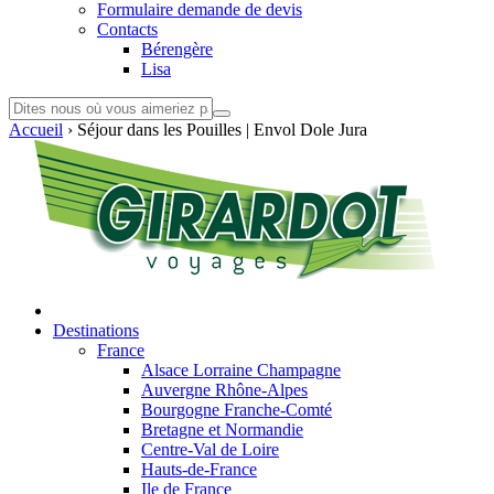
Formulaire demande de devis
Contacts
Bérengère
Lisa
Accueil
›
Séjour dans les Pouilles | Envol Dole Jura
Destinations
France
Alsace Lorraine Champagne
Auvergne Rhône-Alpes
Bourgogne Franche-Comté
Bretagne et Normandie
Centre-Val de Loire
Hauts-de-France
Ile de France