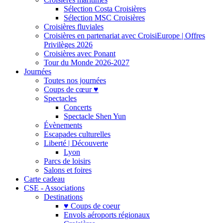
Sélection Costa Croisières
Sélection MSC Croisières
Croisières fluviales
Croisières en partenariat avec CroisiEurope | Offres
Privilèges 2026
Croisières avec Ponant
Tour du Monde 2026-2027
Journées
Toutes nos journées
Coups de cœur ♥
Spectacles
Concerts
Spectacle Shen Yun
Évènements
Escapades culturelles
Liberté | Découverte
Lyon
Parcs de loisirs
Salons et foires
Carte cadeau
CSE - Associations
Destinations
♥ Coups de coeur
Envols aéroports régionaux