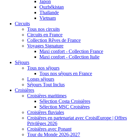
Japon
Ouzbékistan
Thaïlande
Vietnam
Circuits
Tous nos circuits
Circuits en France
Collection Rêves de France
Voyages Signature
Maxi confort - Collection France
Maxi confort - Collection Italie
Séjours
Tous nos séjours
Tous nos séjours en France
Longs séjours
Séjours Tout Inclus
Croisières
Croisières maritimes
Sélection Costa Croisières
Sélection MSC Croisières
Croisières fluviales
Croisières en partenariat avec CroisiEurope | Offres
Privilèges 2026
Croisières avec Ponant
Tour du Monde 2026-2027