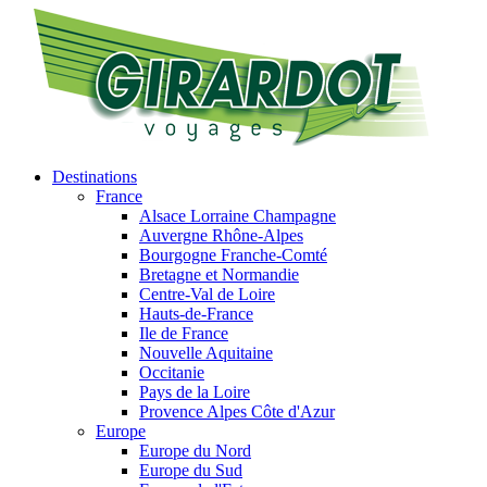
Destinations
France
Alsace Lorraine Champagne
Auvergne Rhône-Alpes
Bourgogne Franche-Comté
Bretagne et Normandie
Centre-Val de Loire
Hauts-de-France
Ile de France
Nouvelle Aquitaine
Occitanie
Pays de la Loire
Provence Alpes Côte d'Azur
Europe
Europe du Nord
Europe du Sud