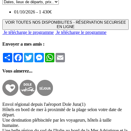
01/10/2026 - 1 430€
VOIR TOUTES NOS DISPONIBILITES - RÉSERVATION SECURISEE
EN LIGNE
Je télécharge le programme
Je télécharge le programme
Envoyer a mes amis :
Partager
Facebook
Twitter
Messenger
WhatsApp
Email
Vous aimerez...
Envol régional depuis l'aéroport Dole Jura(1)
Hôtels en bord de mer à proximité de la plage selon votre date de
départ.
Une destination plébiscitée par les voyageurs, hôtels à taille
humaine.
Une belle région du sud de l'Italie au bord de la Mer Adriatique et la