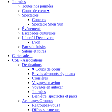
Journées
Toutes nos journées
Coups de cœur ♥
Spectacles
Concerts
Spectacle Shen Yun
Évènements
Escapades culturelles
Liberté | Découverte
Lyon
Parcs de loisirs
Salons et foires
Carte cadeau
CSE - Associations
Destinations
♥ Coups de coeur
Envols aéroports régionaux
Croisières
Voyages en avion
Voyages en autocar
Journées
Bien-être, spectacles et parcs
Avantages Groupes
Regroupez-vous !
Offres sur-mesure