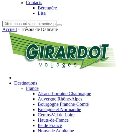
Contacts
Bérengère
Lisa
Accueil
›
Trésors de Dalmatie
Destinations
France
Alsace Lorraine Champagne
Auvergne Rhône-Alpes
Bourgogne Franche-Comté
Bretagne et Normandie
Centre-Val de Loire
Hauts-de-France
Ile de France
Nouvelle Aquitaine