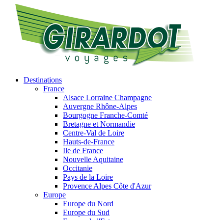
Destinations
France
Alsace Lorraine Champagne
Auvergne Rhône-Alpes
Bourgogne Franche-Comté
Bretagne et Normandie
Centre-Val de Loire
Hauts-de-France
Ile de France
Nouvelle Aquitaine
Occitanie
Pays de la Loire
Provence Alpes Côte d'Azur
Europe
Europe du Nord
Europe du Sud