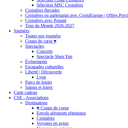
Sélection MSC Croisières
Croisières fluviales
Croisières en partenariat avec CroisiEurope | Offres Priv
Croisières avec Ponant
Tour du Monde 2026-2027
Journées
Toutes nos journées
Coups de cœur ♥
Spectacles
Concerts
Spectacle Shen Yun
Évènements
Escapades culturelles
Liberté | Découverte
Lyon
Parcs de loisirs
Salons et foires
Carte cadeau
CSE - Associations
Destinations
♥ Coups de coeur
Envols aéroports régionaux
Croisières
Voyages en avion