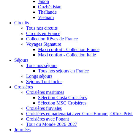
Japon
Ouzbékistan
Thaïlande
Vietnam
Circuits
Tous nos circuits
Circuits en France
Collection Rêves de France
Voyages Signature
Maxi confort - Collection France
Maxi confort - Collection Italie
Séjours
Tous nos séjours
Tous nos séjours en France
Longs séjours
Séjours Tout Inclus
Croisières
Croisières maritimes
Sélection Costa Croisières
Sélection MSC Croisières
Croisières fluviales
Croisières en partenariat avec CroisiEurope | Offres Priv
Croisières avec Ponant
Tour du Monde 2026-2027
Journées