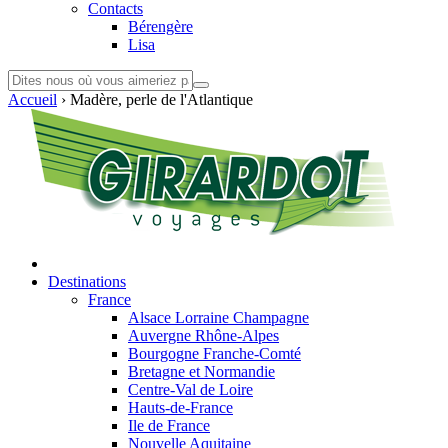
Contacts
Bérengère
Lisa
Accueil
›
Madère, perle de l'Atlantique
Destinations
France
Alsace Lorraine Champagne
Auvergne Rhône-Alpes
Bourgogne Franche-Comté
Bretagne et Normandie
Centre-Val de Loire
Hauts-de-France
Ile de France
Nouvelle Aquitaine