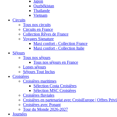
Japon
Ouzbékistan
Thaïlande
Vietnam
Circuits
Tous nos circuits
Circuits en France
Collection Rêves de France
Voyages Signature
Maxi confort - Collection France
Maxi confort - Collection Italie
Séjours
Tous nos séjours
Tous nos séjours en France
Longs séjours
Séjours Tout Inclus
Croisières
Croisières maritimes
Sélection Costa Croisières
Sélection MSC Croisières
Croisières fluviales
Croisières en partenariat avec CroisiEurope | Offres Priv
Croisières avec Ponant
Tour du Monde 2026-2027
Journées