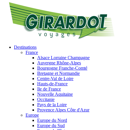
Destinations
France
Alsace Lorraine Champagne
Auvergne Rhône-Alpes
Bourgogne Franche-Comté
Bretagne et Normandie
Centre-Val de Loire
Hauts-de-France
Ile de France
Nouvelle Aquitaine
Occitanie
Pays de la Loire
Provence Alpes Côte d'Azur
Europe
Europe du Nord
Europe du Sud