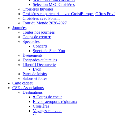
Sélection MSC Croisières
Croisières fluviales
Croisières en partenariat avec CroisiEurope | Offres Priv
Croisières avec Ponant
Tour du Monde 2026-2027
Journées
Toutes nos journées
Coups de cœur ♥
Spectacles
Concerts
Spectacle Shen Yun
Évènements
Escapades culturelles
Liberté | Découverte
Lyon
Parcs de loisirs
Salons et foires
Carte cadeau
CSE - Associations
Destinations
♥ Coups de coeur
Envols aéroports régionaux
Croisières
Voyages en avion