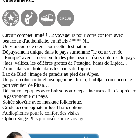
Vous aimerez...
Circuit complet limité à 32 voyageurs pour votre confort, avec
beaucoup d'authenticité, en hôtels 4**** NL.
Un vrai coup de cœur pour cette destination.
Dépaysement unique dans le pays surnommé "le cœur vert de
l'Europe" avec la découverte des plus beaux trésors naturels du pays
: lacs, vallées, les célèbres grottes de Postojna, haras de Lipica…
2 nuits dans un hôtel dans les haras de Lipica.
Lac de Bled : image de paradis au pied des Alpes.
Un patrimoine culturel insoupçonné : Idrija, Ljubljana ou encore le
port vénitien de Piran…
Déjeuners typiques avec boissons aux repas incluses afin d'apprécier
la gastronomie du pays.
Soirée slovène avec musique folklorique.
Guide accompagnateur local francophone.
Audiophones pour le confort des visites.
Option Siège Plus proposée sur ce voyage.