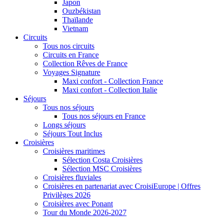
Japon
Ouzbékistan
Thaïlande
Vietnam
Circuits
Tous nos circuits
Circuits en France
Collection Rêves de France
Voyages Signature
Maxi confort - Collection France
Maxi confort - Collection Italie
Séjours
Tous nos séjours
Tous nos séjours en France
Longs séjours
Séjours Tout Inclus
Croisières
Croisières maritimes
Sélection Costa Croisières
Sélection MSC Croisières
Croisières fluviales
Croisières en partenariat avec CroisiEurope | Offres
Privilèges 2026
Croisières avec Ponant
Tour du Monde 2026-2027