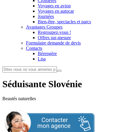
Croisières
Voyages en avion
Voyages en autocar
Journées
Bien-être, spectacles et parcs
Avantages Groupes
Regroupez-vous !
Offres sur-mesure
Formulaire demande de devis
Contacts
Bérengère
Lisa
Séduisante Slovénie
Beautés naturelles