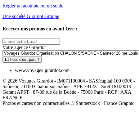
Régler un acompte ou un solde
Une société Girardot Groupe
Recevez nos promos en avant 1ere :
Votre agence Girardot
Et hop, c'est parti !
www.voyages-girardot.com
© 2026 Voyages Girardot - IM071100004 - SAS/capital 100 000€ -
Saôneor, 71100 Chalon-sur-Saône - APE 7912Z - Siret 18100019 -
Garant APST : 87-89 rue de la Boétie - 75008 Paris - RCP : AXA
FRANCE.
Photos et cartes non contractuelles © Shutterstock - France Graphic.