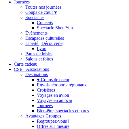
Journées
Toutes nos journées
Coups de cœur ♥
Spectacles
Concerts
Spectacle Shen Yun
Évènements
Escapades culturelles
Liberté | Découverte
Lyon
Parcs de loisirs
Salons et foires
Carte cadeau
CSE - Associations
Destinations
♥ Coups de coeur
Envols aéroports régionaux
Croisières
Voyages en avion
Voyages en autocar
Journées
Bien-être, spectacles et parcs
Avantages Groupes
Regroupez-vous !
Offres sur-mesure