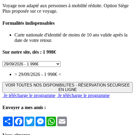
Voyage non adapté aux personnes à mobilité réduite. Option Siège
Plus proposée sur ce voyage.
Formalités indispensables
Carte nationale d'identité de moins de 10 ans valide après la
date de votre retour.
Sur notre site, dés :
1 998€
> 29/09/2026 - 1 998€ <
VOIR TOUTES NOS DISPONIBILITES - RÉSERVATION SECURISEE
EN LIGNE
Je télécharge le programme
Je télécharge le programme
Envoyer a mes amis :
Partager
Facebook
Twitter
Messenger
WhatsApp
Email