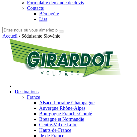
Formulaire demande de devis
Contacts
Bérengère
Lisa
Accueil
›
Séduisante Slovénie
Destinations
France
Alsace Lorraine Champagne
Auvergne Rhône-Alpes
Bourgogne Franche-Comté
Bretagne et Normandie
Centre-Val de Loire
Hauts-de-France
Ile de France