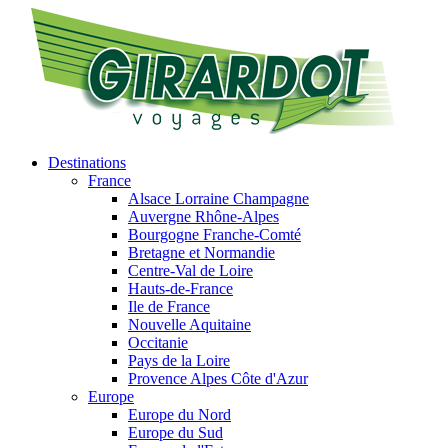
Destinations
France
Alsace Lorraine Champagne
Auvergne Rhône-Alpes
Bourgogne Franche-Comté
Bretagne et Normandie
Centre-Val de Loire
Hauts-de-France
Ile de France
Nouvelle Aquitaine
Occitanie
Pays de la Loire
Provence Alpes Côte d'Azur
Europe
Europe du Nord
Europe du Sud