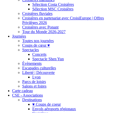
Sélection Costa Croisières
Sélection MSC Croisières
Croisières fluviales
Croisières en partenariat avec CroisiEurope | Offres
Privilèges 2026
Croisières avec Ponant
Tour du Monde 2026-2027
Journées
Toutes nos journées
Coups de cœur ♥
Spectacles
Concerts
Spectacle Shen Yun
Évènements
Escapades culturelles
Liberté | Découverte
Lyon
Parcs de loisirs
Salons et foires
Carte cadeau
CSE - Associations
Destinations
♥ Coups de coeur
Envols aéroports régionaux