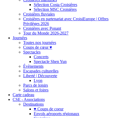
Sélection Costa Croisières
Sélection MSC Croisières
Croisières fluviales
Croisières en partenariat avec CroisiEurope | Offres
Privilèges 2026
Croisières avec Ponant
Tour du Monde 2026-2027
Journées
Toutes nos journées
Coups de cœur ♥
Spectacles
Concerts
Spectacle Shen Yun
Évènements
Escapades culturelles
Liberté | Découverte
Lyon
Parcs de loisirs
Salons et foires
Carte cadeau
CSE - Associations
Destinations
♥ Coups de coeur
Envols aéroports régionaux