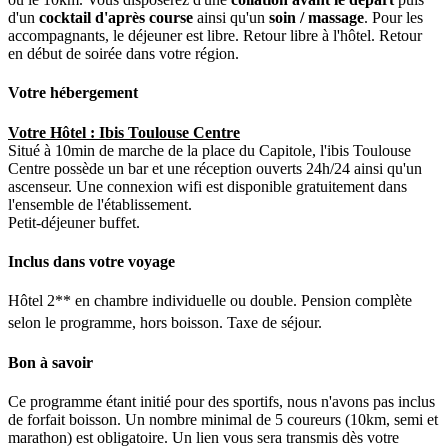
d'un
cocktail d'après course
ainsi qu'un
soin / massage
. Pour les
accompagnants, le déjeuner est libre. Retour libre à l'hôtel. Retour
en début de soirée dans votre région.
Votre hébergement
Votre Hôtel : Ibis Toulouse Centre
Situé à 10min de marche de la place du Capitole, l'ibis Toulouse
Centre possède un bar et une réception ouverts 24h/24 ainsi qu'un
ascenseur. Une connexion wifi est disponible gratuitement dans
l'ensemble de l'établissement.
Petit-déjeuner buffet.
Inclus dans votre voyage
Hôtel 2** en chambre individuelle ou double. Pension complète
selon le programme, hors boisson. Taxe de séjour.
Bon à savoir
Ce programme étant initié pour des sportifs, nous n'avons pas inclus
de forfait boisson. Un nombre minimal de 5 coureurs (10km, semi et
marathon) est obligatoire. Un lien vous sera transmis dès votre