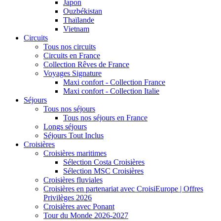
Japon
Ouzbékistan
Thaïlande
Vietnam
Circuits
Tous nos circuits
Circuits en France
Collection Rêves de France
Voyages Signature
Maxi confort - Collection France
Maxi confort - Collection Italie
Séjours
Tous nos séjours
Tous nos séjours en France
Longs séjours
Séjours Tout Inclus
Croisières
Croisières maritimes
Sélection Costa Croisières
Sélection MSC Croisières
Croisières fluviales
Croisières en partenariat avec CroisiEurope | Offres
Privilèges 2026
Croisières avec Ponant
Tour du Monde 2026-2027