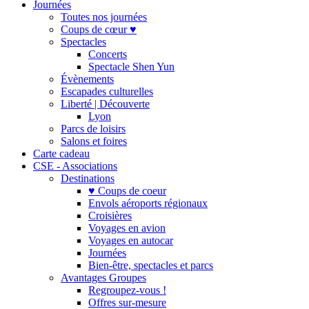
Journées
Toutes nos journées
Coups de cœur ♥
Spectacles
Concerts
Spectacle Shen Yun
Évènements
Escapades culturelles
Liberté | Découverte
Lyon
Parcs de loisirs
Salons et foires
Carte cadeau
CSE - Associations
Destinations
♥ Coups de coeur
Envols aéroports régionaux
Croisières
Voyages en avion
Voyages en autocar
Journées
Bien-être, spectacles et parcs
Avantages Groupes
Regroupez-vous !
Offres sur-mesure