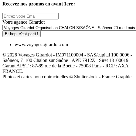
Recevez nos promos en avant 1ere :
Votre agence Girardot
Et hop, c'est parti !
www.voyages-girardot.com
© 2026 Voyages Girardot - IM071100004 - SAS/capital 100 000€ -
Saôneor, 71100 Chalon-sur-Saône - APE 7912Z - Siret 18100019 -
Garant APST : 87-89 rue de la Boétie - 75008 Paris - RCP : AXA
FRANCE.
Photos et cartes non contractuelles © Shutterstock - France Graphic.