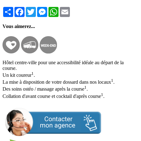
Partager
Facebook
Twitter
Messenger
WhatsApp
Email
Vous aimerez...
Hôtel centre-ville pour une accessibilité idéale au départ de la
course.
1
Un kit coureur
.
1
La mise à disposition de votre dossard dans nos locaux
.
1
Des soins ostéo / massage après la course
.
1
Collation d'avant course et cocktail d'après course
.