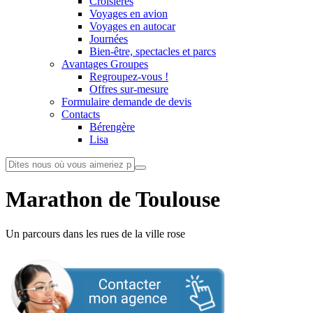
Croisières
Voyages en avion
Voyages en autocar
Journées
Bien-être, spectacles et parcs
Avantages Groupes
Regroupez-vous !
Offres sur-mesure
Formulaire demande de devis
Contacts
Bérengère
Lisa
Marathon de Toulouse
Un parcours dans les rues de la ville rose