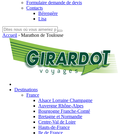
Formulaire demande de devis
Contacts
Bérengère
Lisa
Accueil
›
Marathon de Toulouse
Destinations
France
Alsace Lorraine Champagne
Auvergne Rhône-Alpes
Bourgogne Franche-Comté
Bretagne et Normandie
Centre-Val de Loire
Hauts-de-France
Ile de France