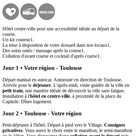
Hôtel centre-ville pour une accessibilité idéale au départ de la
course.
Un kit coureur1.
La mise à disposition de votre dossard dans nos locaux1.
Des soins ostéo / massage après la course1.
Collation d'avant course et cocktail d'après course1.
Jour 1 • Votre région - Toulouse
Départ matinal en autocar. Autoroute en direction de Toulouse.
Arrivée pour le
déjeuner
. L'après-midi, visite guidée de la ville en
petit train
, une manière idéale de découvrir la ville sans fatigue.
Installation à l'
hôtel en centre-ville
, à proximité de la place du
Capitole. Dîner logement.
Jour 2 • Toulouse - Votre région
Petit-déjeuner à l'hôtel. Départ à pied vers le Village.
Consignes
privatives
. Vous aurez le choix entre le marathon, le semi-marathon
ou le 10km. Vous disposerez d'une
collation avant le départ
puis