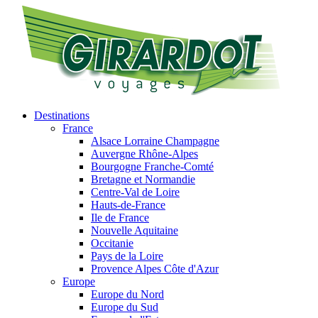
Destinations
France
Alsace Lorraine Champagne
Auvergne Rhône-Alpes
Bourgogne Franche-Comté
Bretagne et Normandie
Centre-Val de Loire
Hauts-de-France
Ile de France
Nouvelle Aquitaine
Occitanie
Pays de la Loire
Provence Alpes Côte d'Azur
Europe
Europe du Nord
Europe du Sud