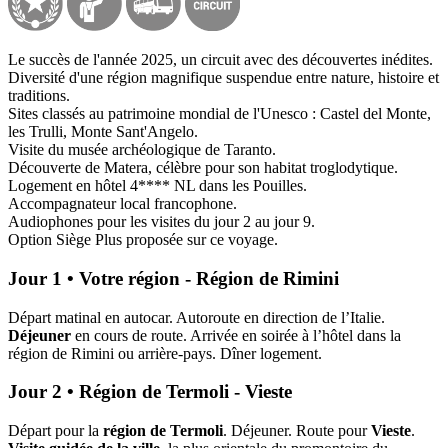
Le succès de l'année 2025, un circuit avec des découvertes inédites.
Diversité d'une région magnifique suspendue entre nature, histoire et
traditions.
Sites classés au patrimoine mondial de l'Unesco : Castel del Monte,
les Trulli, Monte Sant'Angelo.
Visite du musée archéologique de Taranto.
Découverte de Matera, célèbre pour son habitat troglodytique.
Logement en hôtel 4**** NL dans les Pouilles.
Accompagnateur local francophone.
Audiophones pour les visites du jour 2 au jour 9.
Option Siège Plus proposée sur ce voyage.
Jour 1 • Votre région - Région de Rimini
Départ matinal en autocar. Autoroute en direction de l’Italie.
Déjeuner
en cours de route. Arrivée en soirée à l’hôtel dans la
région de Rimini ou arrière-pays. Dîner logement.
Jour 2 • Région de Termoli - Vieste
Départ pour la
région de Termoli
. Déjeuner. Route pour
Vieste
.