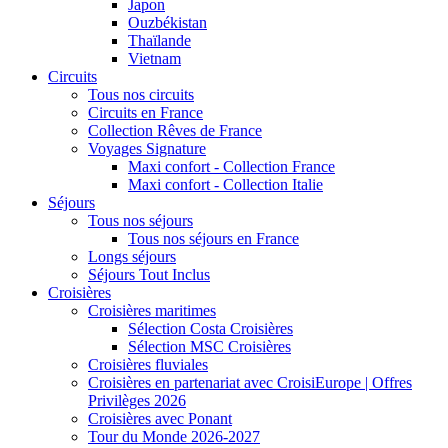
Japon
Ouzbékistan
Thaïlande
Vietnam
Circuits
Tous nos circuits
Circuits en France
Collection Rêves de France
Voyages Signature
Maxi confort - Collection France
Maxi confort - Collection Italie
Séjours
Tous nos séjours
Tous nos séjours en France
Longs séjours
Séjours Tout Inclus
Croisières
Croisières maritimes
Sélection Costa Croisières
Sélection MSC Croisières
Croisières fluviales
Croisières en partenariat avec CroisiEurope | Offres
Privilèges 2026
Croisières avec Ponant
Tour du Monde 2026-2027