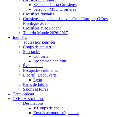
Sélection Costa Croisières
Sélection MSC Croisières
Croisières fluviales
Croisières en partenariat avec CroisiEurope | Offres
Privilèges 2026
Croisières avec Ponant
Tour du Monde 2026-2027
Journées
Toutes nos journées
Coups de cœur ♥
Spectacles
Concerts
Spectacle Shen Yun
Évènements
Escapades culturelles
Liberté | Découverte
Lyon
Parcs de loisirs
Salons et foires
Carte cadeau
CSE - Associations
Destinations
♥ Coups de coeur
Envols aéroports régionaux