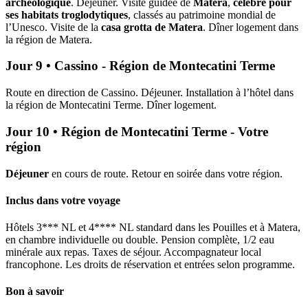
archéologique
. Déjeuner. Visite guidée de
Matera
,
célèbre pour
ses habitats troglodytiques
, classés au patrimoine mondial de
l’Unesco. Visite de la
casa grotta de Matera
. Dîner logement dans
la région de Matera.
Jour 9 • Cassino - Région de Montecatini Terme
Route en direction de Cassino. Déjeuner. Installation à l’hôtel dans
la région de Montecatini Terme. Dîner logement.
Jour 10 • Région de Montecatini Terme - Votre
région
Déjeuner
en cours de route. Retour en soirée dans votre région.
Inclus dans votre voyage
Hôtels 3*** NL et 4**** NL standard dans les Pouilles et à Matera,
en chambre individuelle ou double. Pension complète, 1/2 eau
minérale aux repas. Taxes de séjour. Accompagnateur local
francophone. Les droits de réservation et entrées selon programme.
Bon à savoir