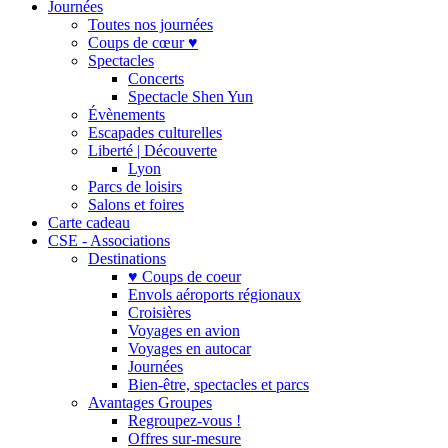
Journées
Toutes nos journées
Coups de cœur ♥
Spectacles
Concerts
Spectacle Shen Yun
Évènements
Escapades culturelles
Liberté | Découverte
Lyon
Parcs de loisirs
Salons et foires
Carte cadeau
CSE - Associations
Destinations
♥ Coups de coeur
Envols aéroports régionaux
Croisières
Voyages en avion
Voyages en autocar
Journées
Bien-être, spectacles et parcs
Avantages Groupes
Regroupez-vous !
Offres sur-mesure