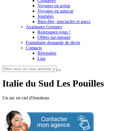
Croisières
Voyages en avion
Voyages en autocar
Journées
Bien-être, spectacles et parcs
Avantages Groupes
Regroupez-vous !
Offres sur-mesure
Formulaire demande de devis
Contacts
Bérengère
Lisa
Italie du Sud Les Pouilles
Un arc en ciel d'émotions