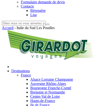
Formulaire demande de devis
Contacts
Bérengère
Lisa
Accueil
›
Italie du Sud Les Pouilles
Destinations
France
Alsace Lorraine Champagne
Auvergne Rhône-Alpes
Bourgogne Franche-Comté
Bretagne et Normandie
Centre-Val de Loire
Hauts-de-France
Ile de France