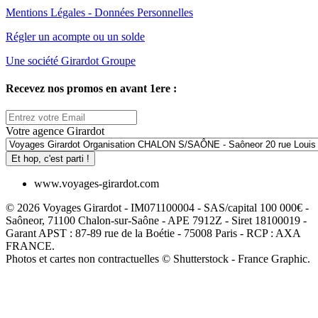
Mentions Légales - Données Personnelles
Régler un acompte ou un solde
Une société Girardot Groupe
Recevez nos promos en avant 1ere :
Votre agence Girardot
Et hop, c'est parti !
www.voyages-girardot.com
© 2026 Voyages Girardot - IM071100004 - SAS/capital 100 000€ -
Saôneor, 71100 Chalon-sur-Saône - APE 7912Z - Siret 18100019 -
Garant APST : 87-89 rue de la Boétie - 75008 Paris - RCP : AXA
FRANCE.
Photos et cartes non contractuelles © Shutterstock - France Graphic.