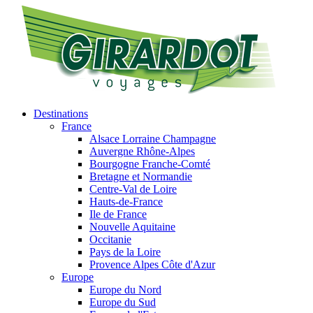
Destinations
France
Alsace Lorraine Champagne
Auvergne Rhône-Alpes
Bourgogne Franche-Comté
Bretagne et Normandie
Centre-Val de Loire
Hauts-de-France
Ile de France
Nouvelle Aquitaine
Occitanie
Pays de la Loire
Provence Alpes Côte d'Azur
Europe
Europe du Nord
Europe du Sud