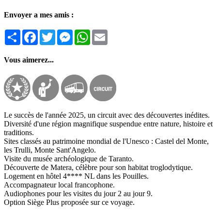
Envoyer a mes amis :
Partager
Facebook
Twitter
Messenger
WhatsApp
Email
Vous aimerez...
Le succès de l'année 2025, un circuit avec des découvertes inédites.
Diversité d'une région magnifique suspendue entre nature, histoire et
traditions.
Sites classés au patrimoine mondial de l'Unesco : Castel del Monte,
les Trulli, Monte Sant'Angelo.
Visite du musée archéologique de Taranto.
Découverte de Matera, célèbre pour son habitat troglodytique.
Logement en hôtel 4**** NL dans les Pouilles.
Accompagnateur local francophone.
Audiophones pour les visites du jour 2 au jour 9.
Option Siège Plus proposée sur ce voyage.