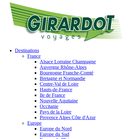
Destinations
France
Alsace Lorraine Champagne
Auvergne Rhône-Alpes
Bourgogne Franche-Comté
Bretagne et Normandie
Centre-Val de Loire
Hauts-de-France
Ile de France
Nouvelle Aquitaine
Occitanie
Pays de la Loire
Provence Alpes Côte d'Azur
Europe
Europe du Nord
Europe du Sud