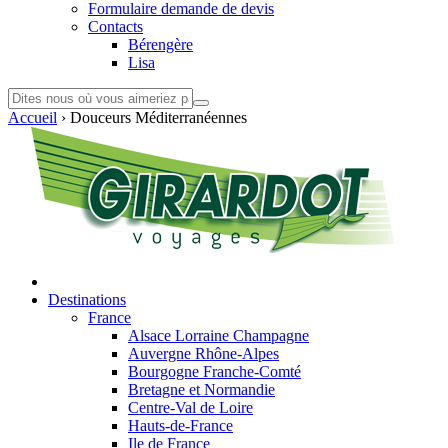
Formulaire demande de devis
Contacts
Bérengère
Lisa
Accueil
›
Douceurs Méditerranéennes
Destinations
France
Alsace Lorraine Champagne
Auvergne Rhône-Alpes
Bourgogne Franche-Comté
Bretagne et Normandie
Centre-Val de Loire
Hauts-de-France
Ile de France