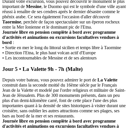
Durant votre excursion, vous pouvez découvrir le monument le plus
important de
Messine
, le Duomo qui est le symbole d'une ville ayant
réussi à renaître de ses cendres après le dernier désastre comme le
phénix arabe. Ce sera également l'occasion d'aller découvrir
Taormine
, perchée de façon spectaculaire sur un éperon rocheux
entre la Mer Ionienne et le dominant pic de l'Etna.
Journée libre en pension complète à bord avec programme
d'activités et animations ou excursions facultatives vendues à
bord
:
• Sortie en mer le long du littoral sicilien et temps libre à Taormine
• Direction l'Etna, le plus haut volcan actif d'Europe
• Les incontournables de Messine et de ses alentours
Jour 5 • La Valette 9h - 7h (Malte)
Depuis votre bateau, vous pouvez admirer le port de
La Valette
construit dans la seconde moitié du 16ème siècle par le Français
Jean de la Valette et modelé par l'ordre religieux et militaire de Saint-
Jean de Jérusalem. Plus de 300 monuments présents, dans un peu
plus d'un demi-kilomètre carré, font de cette place l'une des plus
importantes quant à la densité de sites historiques à visiter durant une
croisière, sans oublier les autres attractions comme ses plages, ses
bars au bord de la mer et ses restaurants.
Journée libre en pension complète à bord avec programme
d'activités et animations ou excursions facultatives vendues à