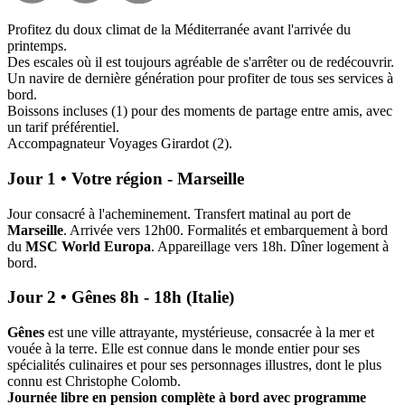
Profitez du doux climat de la Méditerranée avant l'arrivée du
printemps.
Des escales où il est toujours agréable de s'arrêter ou de redécouvrir.
Un navire de dernière génération pour profiter de tous ses services à
bord.
Boissons incluses (1) pour des moments de partage entre amis, avec
un tarif préférentiel.
Accompagnateur Voyages Girardot (2).
Jour 1 • Votre région - Marseille
Jour consacré à l'acheminement. Transfert matinal au port de
Marseille
. Arrivée vers 12h00. Formalités et embarquement à bord
du
MSC World Europa
. Appareillage vers 18h. Dîner logement à
bord.
Jour 2 • Gênes 8h - 18h (Italie)
Gênes
est une ville attrayante, mystérieuse, consacrée à la mer et
vouée à la terre. Elle est connue dans le monde entier pour ses
spécialités culinaires et pour ses personnages illustres, dont le plus
connu est Christophe Colomb.
Journée libre en pension complète à bord avec programme