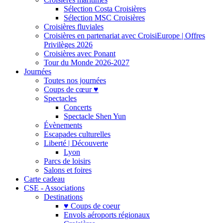
Sélection Costa Croisières
Sélection MSC Croisières
Croisières fluviales
Croisières en partenariat avec CroisiEurope | Offres
Privilèges 2026
Croisières avec Ponant
Tour du Monde 2026-2027
Journées
Toutes nos journées
Coups de cœur ♥
Spectacles
Concerts
Spectacle Shen Yun
Évènements
Escapades culturelles
Liberté | Découverte
Lyon
Parcs de loisirs
Salons et foires
Carte cadeau
CSE - Associations
Destinations
♥ Coups de coeur
Envols aéroports régionaux