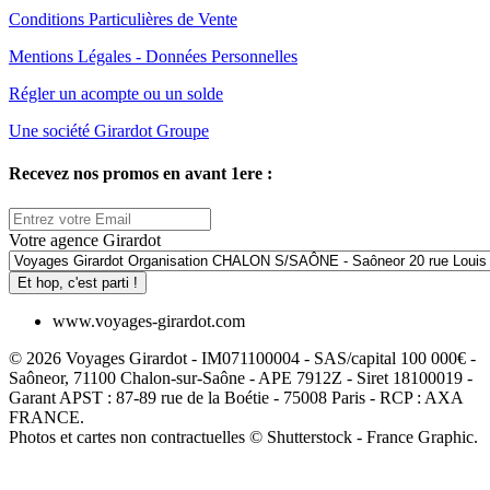
Conditions Particulières de Vente
Mentions Légales - Données Personnelles
Régler un acompte ou un solde
Une société Girardot Groupe
Recevez nos promos en avant 1ere :
Votre agence Girardot
Et hop, c'est parti !
www.voyages-girardot.com
© 2026 Voyages Girardot - IM071100004 - SAS/capital 100 000€ -
Saôneor, 71100 Chalon-sur-Saône - APE 7912Z - Siret 18100019 -
Garant APST : 87-89 rue de la Boétie - 75008 Paris - RCP : AXA
FRANCE.
Photos et cartes non contractuelles © Shutterstock - France Graphic.