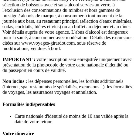
sélection de boissons avec et sans alcool servies au verre, à
l'exclusion des consommations du minibar et hors gammes de
prestige / alcools de marque, à consommer à tout moment de la
journée aux bars, au restaurant principal (sélection d'eaux minérales,
sodas, cocktails, bières et vins) ou au buffet au déjeuner et au dîner.
Voir détails auprès de votre agence. L'abus d'alcool est dangereux
pour la santé, à consommer avec modération. Détails des excursions
citées sur www.voyages-girardot.com, sous réserve de
modifications, vendues à bord.
IMPORTANT :
votre inscription sera enregistrée uniquement avec
présentation de la photocopie de votre carte nationale d'identité ou
du passeport en cours de validité.
Non inclus :
les dépenses personnelles, les forfaits additionnels
(Internet, spa, restaurants de spécialités, excursions...), les formalités
de voyages, les assurances voyages et annulation.
Formalités indispensables
Carte nationale d'identité de moins de 10 ans valide après la
date de votre retour.
Votre itinéraire