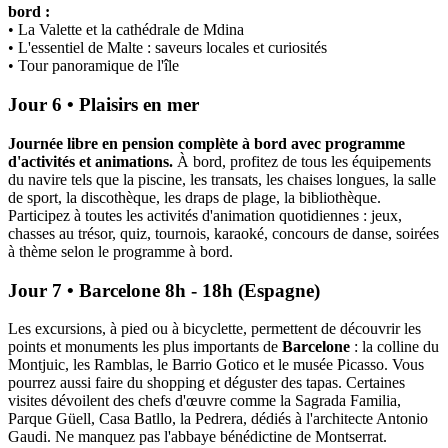
bord :
• La Valette et la cathédrale de Mdina
• L'essentiel de Malte : saveurs locales et curiosités
• Tour panoramique de l'île
Jour 6 • Plaisirs en mer
Journée libre en pension complète à bord avec programme
d'activités et animations.
À bord, profitez de tous les équipements
du navire tels que la piscine, les transats, les chaises longues, la salle
de sport, la discothèque, les draps de plage, la bibliothèque.
Participez à toutes les activités d'animation quotidiennes : jeux,
chasses au trésor, quiz, tournois, karaoké, concours de danse, soirées
à thème selon le programme à bord.
Jour 7 • Barcelone 8h - 18h (Espagne)
Les excursions, à pied ou à bicyclette, permettent de découvrir les
points et monuments les plus importants de
Barcelone
: la colline du
Montjuic, les Ramblas, le Barrio Gotico et le musée Picasso. Vous
pourrez aussi faire du shopping et déguster des tapas. Certaines
visites dévoilent des chefs d'œuvre comme la Sagrada Familia,
Parque Güell, Casa Batllo, la Pedrera, dédiés à l'architecte Antonio
Gaudi. Ne manquez pas l'abbaye bénédictine de Montserrat.