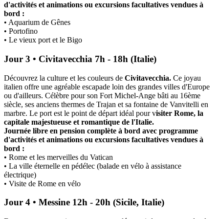
d'activités et animations ou excursions facultatives vendues à
bord :
• Aquarium de Gênes
• Portofino
• Le vieux port et le Bigo
Jour 3 • Civitavecchia 7h - 18h (Italie)
Découvrez la culture et les couleurs de
Civitavecchia.
Ce joyau
italien offre une agréable escapade loin des grandes villes d'Europe
ou d'ailleurs. Célèbre pour son Fort Michel-Ange bâti au 16ème
siècle, ses anciens thermes de Trajan et sa fontaine de Vanvitelli en
marbre. Le port est le point de départ idéal pour v
isiter Rome, la
capitale majestueuse et romantique de l'Italie.
Journée libre en pension complète à bord avec programme
d'activités et animations ou excursions facultatives vendues à
bord :
• Rome et les merveilles du Vatican
• La ville éternelle en pédélec (balade en vélo à assistance
électrique)
• Visite de Rome en vélo
Jour 4 • Messine 12h - 20h (Sicile, Italie)