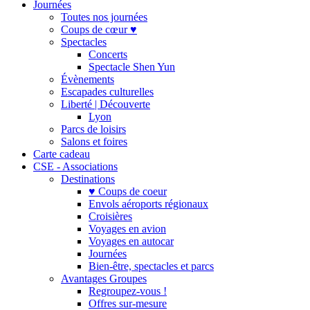
Journées
Toutes nos journées
Coups de cœur ♥
Spectacles
Concerts
Spectacle Shen Yun
Évènements
Escapades culturelles
Liberté | Découverte
Lyon
Parcs de loisirs
Salons et foires
Carte cadeau
CSE - Associations
Destinations
♥ Coups de coeur
Envols aéroports régionaux
Croisières
Voyages en avion
Voyages en autocar
Journées
Bien-être, spectacles et parcs
Avantages Groupes
Regroupez-vous !
Offres sur-mesure