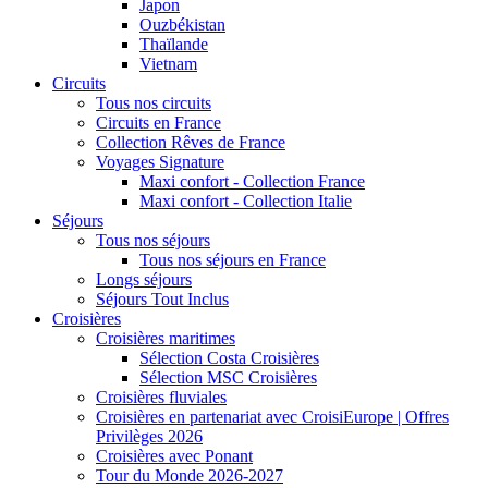
Japon
Ouzbékistan
Thaïlande
Vietnam
Circuits
Tous nos circuits
Circuits en France
Collection Rêves de France
Voyages Signature
Maxi confort - Collection France
Maxi confort - Collection Italie
Séjours
Tous nos séjours
Tous nos séjours en France
Longs séjours
Séjours Tout Inclus
Croisières
Croisières maritimes
Sélection Costa Croisières
Sélection MSC Croisières
Croisières fluviales
Croisières en partenariat avec CroisiEurope | Offres
Privilèges 2026
Croisières avec Ponant
Tour du Monde 2026-2027