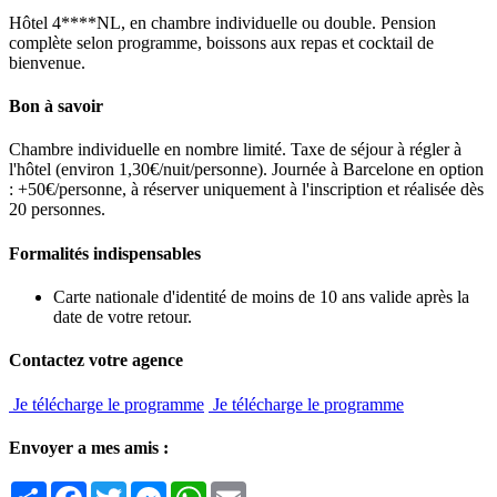
Hôtel 4****NL, en chambre individuelle ou double. Pension
complète selon programme, boissons aux repas et cocktail de
bienvenue.
Bon à savoir
Chambre individuelle en nombre limité. Taxe de séjour à régler à
l'hôtel (environ 1,30€/nuit/personne). Journée à Barcelone en option
: +50€/personne, à réserver uniquement à l'inscription et réalisée dès
20 personnes.
Formalités indispensables
Carte nationale d'identité de moins de 10 ans valide après la
date de votre retour.
Contactez votre agence
Je télécharge le programme
Je télécharge le programme
Envoyer a mes amis :
Partager
Facebook
Twitter
Messenger
WhatsApp
Email