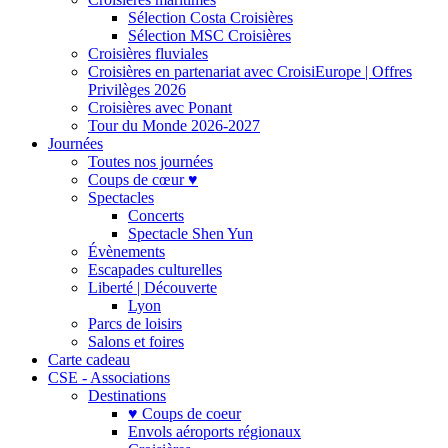
Sélection Costa Croisières
Sélection MSC Croisières
Croisières fluviales
Croisières en partenariat avec CroisiEurope | Offres
Privilèges 2026
Croisières avec Ponant
Tour du Monde 2026-2027
Journées
Toutes nos journées
Coups de cœur ♥
Spectacles
Concerts
Spectacle Shen Yun
Évènements
Escapades culturelles
Liberté | Découverte
Lyon
Parcs de loisirs
Salons et foires
Carte cadeau
CSE - Associations
Destinations
♥ Coups de coeur
Envols aéroports régionaux