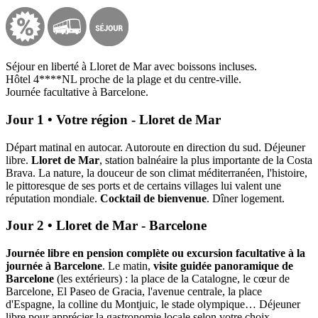
Séjour en liberté à Lloret de Mar avec boissons incluses.
Hôtel 4****NL proche de la plage et du centre-ville.
Journée facultative à Barcelone.
Jour 1 • Votre région - Lloret de Mar
Départ matinal en autocar. Autoroute en direction du sud. Déjeuner
libre.
Lloret de Mar
, station balnéaire la plus importante de la Costa
Brava. La nature, la douceur de son climat méditerranéen, l'histoire,
le pittoresque de ses ports et de certains villages lui valent une
réputation mondiale.
Cocktail de bienvenue
. Dîner logement.
Jour 2 • Lloret de Mar - Barcelone
Journée libre en pension complète ou excursion facultative à la
journée à Barcelone
. Le matin,
visite guidée panoramique de
Barcelone
(les extérieurs) : la place de la Catalogne, le cœur de
Barcelone, El Paseo de Gracia, l'avenue centrale, la place
d'Espagne, la colline du Montjuic, le stade olympique… Déjeuner
libre pour apprécier la gastronomie locale selon votre choix.