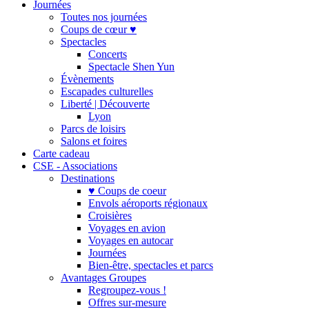
Journées
Toutes nos journées
Coups de cœur ♥
Spectacles
Concerts
Spectacle Shen Yun
Évènements
Escapades culturelles
Liberté | Découverte
Lyon
Parcs de loisirs
Salons et foires
Carte cadeau
CSE - Associations
Destinations
♥ Coups de coeur
Envols aéroports régionaux
Croisières
Voyages en avion
Voyages en autocar
Journées
Bien-être, spectacles et parcs
Avantages Groupes
Regroupez-vous !
Offres sur-mesure