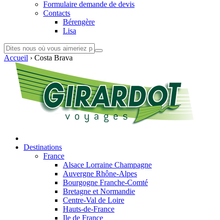
Formulaire demande de devis
Contacts
Bérengère
Lisa
Accueil
›
Costa Brava
Destinations
France
Alsace Lorraine Champagne
Auvergne Rhône-Alpes
Bourgogne Franche-Comté
Bretagne et Normandie
Centre-Val de Loire
Hauts-de-France
Ile de France