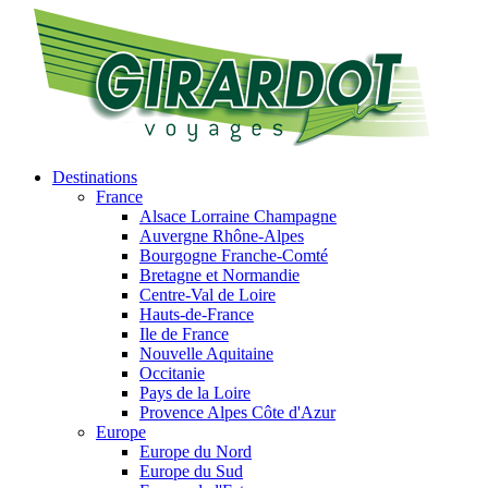
Destinations
France
Alsace Lorraine Champagne
Auvergne Rhône-Alpes
Bourgogne Franche-Comté
Bretagne et Normandie
Centre-Val de Loire
Hauts-de-France
Ile de France
Nouvelle Aquitaine
Occitanie
Pays de la Loire
Provence Alpes Côte d'Azur
Europe
Europe du Nord
Europe du Sud