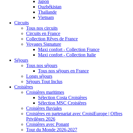
Japon
Ouzbékistan
Thaïlande
Vietnam
Circuits
Tous nos circuits
Circuits en France
Collection Rêves de France
Voyages Signature
Maxi confort - Collection France
Maxi confort - Collection Italie
Séjours
Tous nos séjours
Tous nos séjours en France
Longs séjours
Séjours Tout Inclus
Croisières
Croisières maritimes
Sélection Costa Croisières
Sélection MSC Croisières
Croisières fluviales
Croisières en partenariat avec CroisiEurope | Offres
Privilèges 2026
Croisières avec Ponant
Tour du Monde 2026-2027