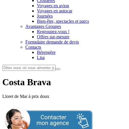
Croisières
Voyages en avion
Voyages en autocar
Journées
Bien-être, spectacles et parcs
Avantages Groupes
Regroupez-vous !
Offres sur-mesure
Formulaire demande de devis
Contacts
Bérengère
Lisa
Costa Brava
Lloret de Mar à prix doux