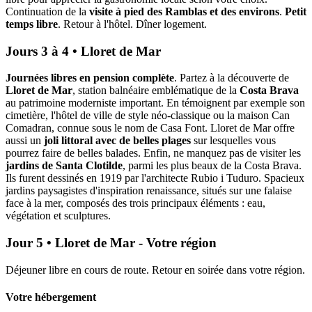
Continuation de la
visite à pied des Ramblas et des environs
.
Petit
temps libre
. Retour à l'hôtel. Dîner logement.
Jours 3 à 4 • Lloret de Mar
Journées libres en pension complète
. Partez à la découverte de
Lloret de Mar
, station balnéaire emblématique de la
Costa Brava
au patrimoine moderniste important. En témoignent par exemple son
cimetière, l'hôtel de ville de style néo-classique ou la maison Can
Comadran, connue sous le nom de Casa Font. Lloret de Mar offre
aussi un
joli littoral avec de belles plages
sur lesquelles vous
pourrez faire de belles balades. Enfin, ne manquez pas de visiter les
jardins de Santa Clotilde
, parmi les plus beaux de la Costa Brava.
Ils furent dessinés en 1919 par l'architecte Rubio i Tuduro. Spacieux
jardins paysagistes d'inspiration renaissance, situés sur une falaise
face à la mer, composés des trois principaux éléments : eau,
végétation et sculptures.
Jour 5 • Lloret de Mar - Votre région
Déjeuner libre en cours de route. Retour en soirée dans votre région.
Votre hébergement