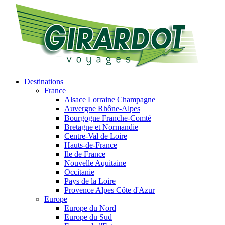
Destinations
France
Alsace Lorraine Champagne
Auvergne Rhône-Alpes
Bourgogne Franche-Comté
Bretagne et Normandie
Centre-Val de Loire
Hauts-de-France
Ile de France
Nouvelle Aquitaine
Occitanie
Pays de la Loire
Provence Alpes Côte d'Azur
Europe
Europe du Nord
Europe du Sud