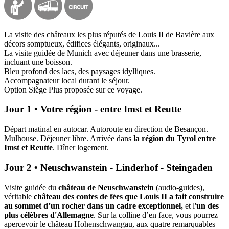
La visite des châteaux les plus réputés de Louis II de Bavière aux
décors somptueux, édifices élégants, originaux...
La visite guidée de Munich avec déjeuner dans une brasserie,
incluant une boisson.
Bleu profond des lacs, des paysages idylliques.
Accompagnateur local durant le séjour.
Option Siège Plus proposée sur ce voyage.
Jour 1 • Votre région - entre Imst et Reutte
Départ matinal en autocar. Autoroute en direction de Besançon.
Mulhouse. Déjeuner libre. Arrivée dans
la région du Tyrol entre
Imst et Reutte
. Dîner logement.
Jour 2 • Neuschwanstein - Linderhof - Steingaden
Visite guidée du
château de Neuschwanstein
(audio-guides),
véritable
château des contes de fées
que Louis II a fait construire
au sommet d’un rocher dans un cadre exceptionnel,
et l'
un des
plus célèbres d'Allemagne
. Sur la colline d’en face, vous pourrez
apercevoir le château Hohenschwangau, aux quatre remarquables