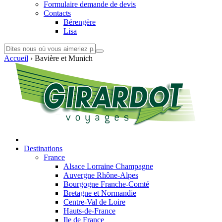
Formulaire demande de devis
Contacts
Bérengère
Lisa
Accueil
›
Bavière et Munich
Destinations
France
Alsace Lorraine Champagne
Auvergne Rhône-Alpes
Bourgogne Franche-Comté
Bretagne et Normandie
Centre-Val de Loire
Hauts-de-France
Ile de France