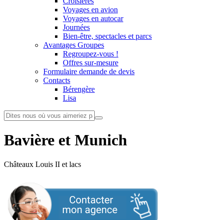
Croisières
Voyages en avion
Voyages en autocar
Journées
Bien-être, spectacles et parcs
Avantages Groupes
Regroupez-vous !
Offres sur-mesure
Formulaire demande de devis
Contacts
Bérengère
Lisa
Bavière et Munich
Châteaux Louis II et lacs