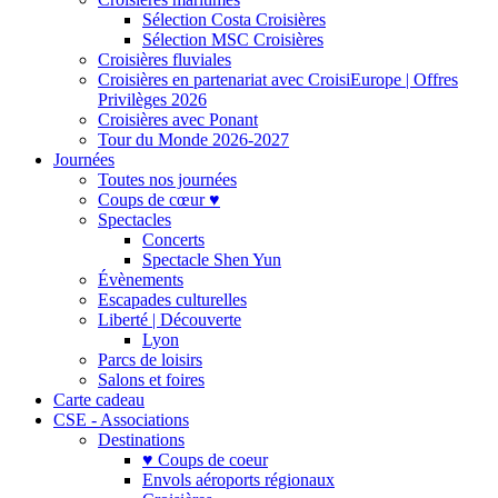
Sélection Costa Croisières
Sélection MSC Croisières
Croisières fluviales
Croisières en partenariat avec CroisiEurope | Offres
Privilèges 2026
Croisières avec Ponant
Tour du Monde 2026-2027
Journées
Toutes nos journées
Coups de cœur ♥
Spectacles
Concerts
Spectacle Shen Yun
Évènements
Escapades culturelles
Liberté | Découverte
Lyon
Parcs de loisirs
Salons et foires
Carte cadeau
CSE - Associations
Destinations
♥ Coups de coeur
Envols aéroports régionaux