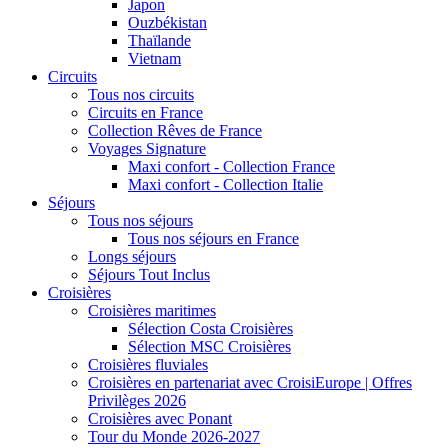
Japon
Ouzbékistan
Thaïlande
Vietnam
Circuits
Tous nos circuits
Circuits en France
Collection Rêves de France
Voyages Signature
Maxi confort - Collection France
Maxi confort - Collection Italie
Séjours
Tous nos séjours
Tous nos séjours en France
Longs séjours
Séjours Tout Inclus
Croisières
Croisières maritimes
Sélection Costa Croisières
Sélection MSC Croisières
Croisières fluviales
Croisières en partenariat avec CroisiEurope | Offres
Privilèges 2026
Croisières avec Ponant
Tour du Monde 2026-2027