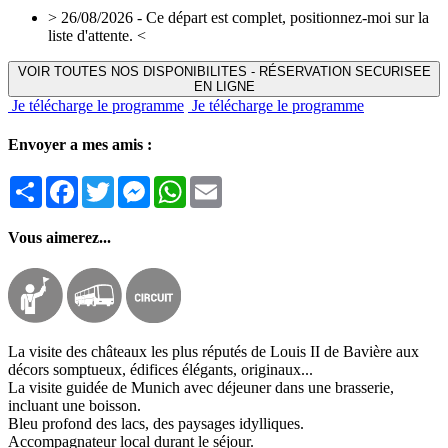
> 26/08/2026 - Ce départ est complet, positionnez-moi sur la
liste d'attente. <
VOIR TOUTES NOS DISPONIBILITES - RÉSERVATION SECURISEE
EN LIGNE
Je télécharge le programme
Je télécharge le programme
Envoyer a mes amis :
Partager
Facebook
Twitter
Messenger
WhatsApp
Email
Vous aimerez...
La visite des châteaux les plus réputés de Louis II de Bavière aux
décors somptueux, édifices élégants, originaux...
La visite guidée de Munich avec déjeuner dans une brasserie,
incluant une boisson.
Bleu profond des lacs, des paysages idylliques.
Accompagnateur local durant le séjour.