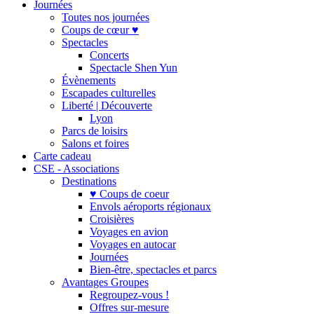
Journées
Toutes nos journées
Coups de cœur ♥
Spectacles
Concerts
Spectacle Shen Yun
Évènements
Escapades culturelles
Liberté | Découverte
Lyon
Parcs de loisirs
Salons et foires
Carte cadeau
CSE - Associations
Destinations
♥ Coups de coeur
Envols aéroports régionaux
Croisières
Voyages en avion
Voyages en autocar
Journées
Bien-être, spectacles et parcs
Avantages Groupes
Regroupez-vous !
Offres sur-mesure