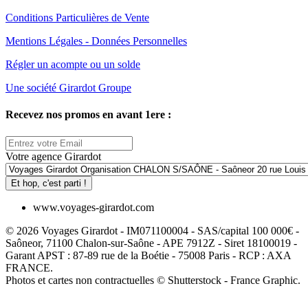
Conditions Particulières de Vente
Mentions Légales - Données Personnelles
Régler un acompte ou un solde
Une société Girardot Groupe
Recevez nos promos en avant 1ere :
Votre agence Girardot
Et hop, c'est parti !
www.voyages-girardot.com
© 2026 Voyages Girardot - IM071100004 - SAS/capital 100 000€ -
Saôneor, 71100 Chalon-sur-Saône - APE 7912Z - Siret 18100019 -
Garant APST : 87-89 rue de la Boétie - 75008 Paris - RCP : AXA
FRANCE.
Photos et cartes non contractuelles © Shutterstock - France Graphic.