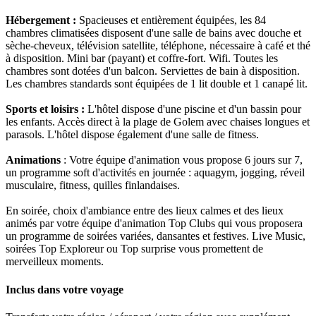
Hébergement :
Spacieuses et entièrement équipées, les 84
chambres climatisées disposent d'une salle de bains avec douche et
sèche-cheveux, télévision satellite, téléphone, nécessaire à café et thé
à disposition. Mini bar (payant) et coffre-fort. Wifi. Toutes les
chambres sont dotées d'un balcon. Serviettes de bain à disposition.
Les chambres standards sont équipées de 1 lit double et 1 canapé lit.
Sports et loisirs :
L'hôtel dispose d'une piscine et d'un bassin pour
les enfants. Accès direct à la plage de Golem avec chaises longues et
parasols. L'hôtel dispose également d'une salle de fitness.
Animations
: Votre équipe d'animation vous propose 6 jours sur 7,
un programme soft d'activités en journée : aquagym, jogging, réveil
musculaire, fitness, quilles finlandaises.
En soirée, choix d'ambiance entre des lieux calmes et des lieux
animés par votre équipe d'animation Top Clubs qui vous proposera
un programme de soirées variées, dansantes et festives. Live Music,
soirées Top Exploreur ou Top surprise vous promettent de
merveilleux moments.
Inclus dans votre voyage