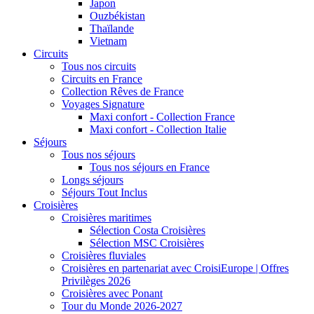
Japon
Ouzbékistan
Thaïlande
Vietnam
Circuits
Tous nos circuits
Circuits en France
Collection Rêves de France
Voyages Signature
Maxi confort - Collection France
Maxi confort - Collection Italie
Séjours
Tous nos séjours
Tous nos séjours en France
Longs séjours
Séjours Tout Inclus
Croisières
Croisières maritimes
Sélection Costa Croisières
Sélection MSC Croisières
Croisières fluviales
Croisières en partenariat avec CroisiEurope | Offres
Privilèges 2026
Croisières avec Ponant
Tour du Monde 2026-2027