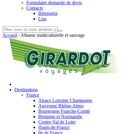
Formulaire demande de devis
Contacts
Bérengère
Lisa
Accueil
›
Albanie multiculturelle et sauvage
Destinations
France
Alsace Lorraine Champagne
Auvergne Rhône-Alpes
Bourgogne Franche-Comté
Bretagne et Normandie
Centre-Val de Loire
Hauts-de-France
Ile de France