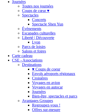
Journées
Toutes nos journées
Coups de cœur ♥
Spectacles
Concerts
Spectacle Shen Yun
Évènements
Escapades culturelles
Liberté | Découverte
Lyon
Parcs de loisirs
Salons et foires
Carte cadeau
CSE - Associations
Destinations
♥ Coups de coeur
Envols aéroports régionaux
Croisières
Voyages en avion
Voyages en autocar
Journées
Bien-être, spectacles et parcs
Avantages Groupes
Regroupez-vous !
Offres sur-mesure