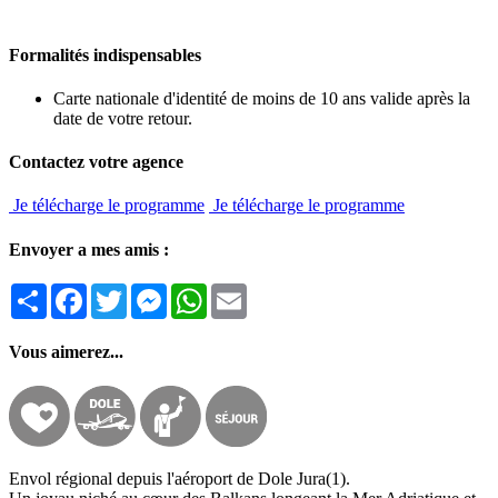
Formalités indispensables
Carte nationale d'identité de moins de 10 ans valide après la
date de votre retour.
Contactez votre agence
Je télécharge le programme
Je télécharge le programme
Envoyer a mes amis :
Partager
Facebook
Twitter
Messenger
WhatsApp
Email
Vous aimerez...
Envol régional depuis l'aéroport de Dole Jura(1).