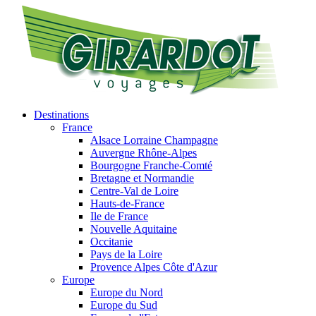
Destinations
France
Alsace Lorraine Champagne
Auvergne Rhône-Alpes
Bourgogne Franche-Comté
Bretagne et Normandie
Centre-Val de Loire
Hauts-de-France
Ile de France
Nouvelle Aquitaine
Occitanie
Pays de la Loire
Provence Alpes Côte d'Azur
Europe
Europe du Nord
Europe du Sud