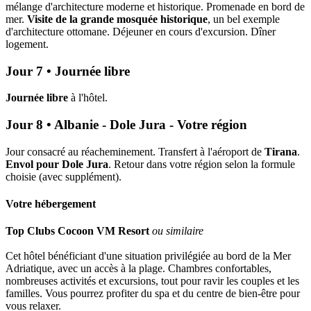
mélange d'architecture moderne et historique. Promenade en bord de
mer.
Visite de la grande mosquée historique
, un bel exemple
d'architecture ottomane. Déjeuner en cours d'excursion. Dîner
logement.
Jour 7 • Journée libre
Journée libre
à l'hôtel.
Jour 8 • Albanie - Dole Jura - Votre région
Jour consacré au réacheminement. Transfert à l'aéroport de
Tirana
.
Envol pour Dole Jura
. Retour dans votre région selon la formule
choisie (avec supplément).
Votre hébergement
Top Clubs Cocoon VM Resort
ou similaire
Cet hôtel bénéficiant d'une situation privilégiée au bord de la Mer
Adriatique, avec un accès à la plage. Chambres confortables,
nombreuses activités et excursions, tout pour ravir les couples et les
familles. Vous pourrez profiter du spa et du centre de bien-être pour
vous relaxer.