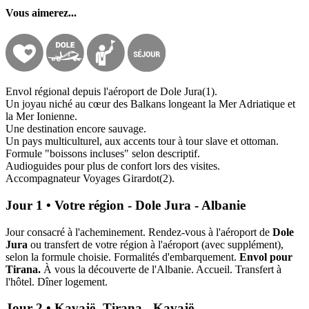
Vous aimerez...
Envol régional depuis l'aéroport de Dole Jura(1).
Un joyau niché au cœur des Balkans longeant la Mer Adriatique et
la Mer Ionienne.
Une destination encore sauvage.
Un pays multiculturel, aux accents tour à tour slave et ottoman.
Formule "boissons incluses" selon descriptif.
Audioguides pour plus de confort lors des visites.
Accompagnateur Voyages Girardot(2).
Jour 1 • Votre région - Dole Jura - Albanie
Jour consacré à l'acheminement. Rendez-vous à l'aéroport de
Dole
Jura
ou transfert de votre région à l'aéroport (avec supplément),
selon la formule choisie. Formalités d'embarquement.
Envol pour
Tirana.
À vous la découverte de l'Albanie. Accueil. Transfert à
l'hôtel. Dîner logement.
Jour 2 • Kavajë -Tirana - Kavajë