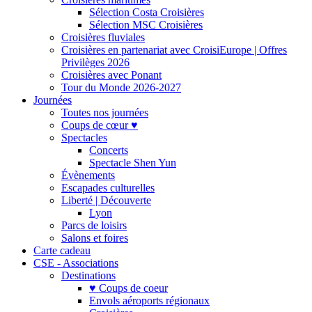
Sélection Costa Croisières
Sélection MSC Croisières
Croisières fluviales
Croisières en partenariat avec CroisiEurope | Offres
Privilèges 2026
Croisières avec Ponant
Tour du Monde 2026-2027
Journées
Toutes nos journées
Coups de cœur ♥
Spectacles
Concerts
Spectacle Shen Yun
Évènements
Escapades culturelles
Liberté | Découverte
Lyon
Parcs de loisirs
Salons et foires
Carte cadeau
CSE - Associations
Destinations
♥ Coups de coeur
Envols aéroports régionaux