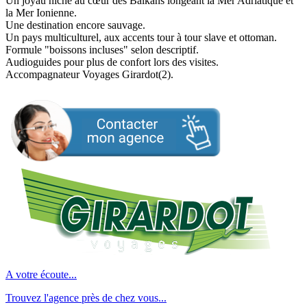
Un joyau niché au cœur des Balkans longeant la Mer Adriatique et
la Mer Ionienne.
Une destination encore sauvage.
Un pays multiculturel, aux accents tour à tour slave et ottoman.
Formule "boissons incluses" selon descriptif.
Audioguides pour plus de confort lors des visites.
Accompagnateur Voyages Girardot(2).
A votre écoute...
Trouvez l'agence près de chez vous...