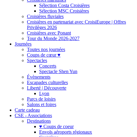
Sélection Costa Croisières
Sélection MSC Croisières
Croisières fluviales
Croisières en partenariat avec CroisiEurope | Offres
Privilèges 2026
Croisières avec Ponant
Tour du Monde 2026-2027
Journées
Toutes nos journées
Coups de cœur ♥
Spectacles
Concerts
Spectacle Shen Yun
Évènements
Escapades culturelles
Liberté | Découverte
Lyon
Parcs de loisirs
Salons et foires
Carte cadeau
CSE - Associations
Destinations
♥ Coups de coeur
Envols aéroports régionaux