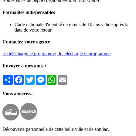
Autres villes de départ disponibles à la réservation.
Formalités indispensables
Carte nationale d'identité de moins de 10 ans valide après la
date de votre retour.
Contactez votre agence
Je télécharge le programme
Je télécharge le programme
Envoyer a mes amis :
Partager
Facebook
Twitter
Messenger
WhatsApp
Email
Vous aimerez...
Découverte personnelle de cette belle ville et de son lac.