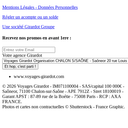
Mentions Légales - Données Personnelles
Régler un acompte ou un solde
Une société Girardot Groupe
Recevez nos promos en avant 1ere :
Votre agence Girardot
Et hop, c'est parti !
www.voyages-girardot.com
© 2026 Voyages Girardot - IM071100004 - SAS/capital 100 000€ -
Saôneor, 71100 Chalon-sur-Saône - APE 7912Z - Siret 18100019 -
Garant APST : 87-89 rue de la Boétie - 75008 Paris - RCP : AXA
FRANCE.
Photos et cartes non contractuelles © Shutterstock - France Graphic.