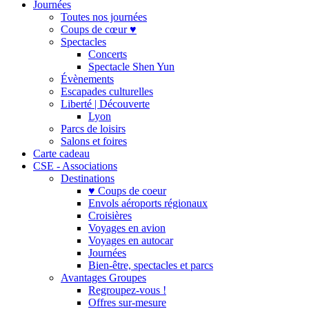
Journées
Toutes nos journées
Coups de cœur ♥
Spectacles
Concerts
Spectacle Shen Yun
Évènements
Escapades culturelles
Liberté | Découverte
Lyon
Parcs de loisirs
Salons et foires
Carte cadeau
CSE - Associations
Destinations
♥ Coups de coeur
Envols aéroports régionaux
Croisières
Voyages en avion
Voyages en autocar
Journées
Bien-être, spectacles et parcs
Avantages Groupes
Regroupez-vous !
Offres sur-mesure