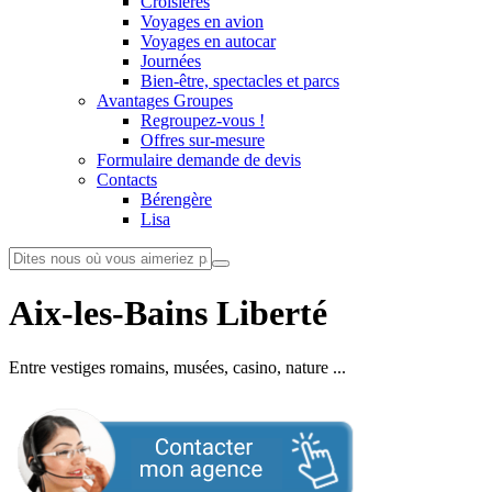
Croisières
Voyages en avion
Voyages en autocar
Journées
Bien-être, spectacles et parcs
Avantages Groupes
Regroupez-vous !
Offres sur-mesure
Formulaire demande de devis
Contacts
Bérengère
Lisa
Aix-les-Bains Liberté
Entre vestiges romains, musées, casino, nature ...