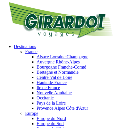
Destinations
France
Alsace Lorraine Champagne
Auvergne Rhône-Alpes
Bourgogne Franche-Comté
Bretagne et Normandie
Centre-Val de Loire
Hauts-de-France
Ile de France
Nouvelle Aquitaine
Occitanie
Pays de la Loire
Provence Alpes Côte d'Azur
Europe
Europe du Nord
Europe du Sud