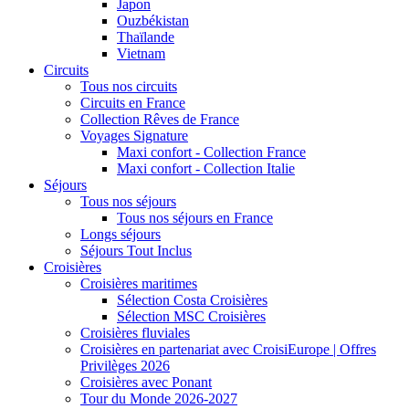
Japon
Ouzbékistan
Thaïlande
Vietnam
Circuits
Tous nos circuits
Circuits en France
Collection Rêves de France
Voyages Signature
Maxi confort - Collection France
Maxi confort - Collection Italie
Séjours
Tous nos séjours
Tous nos séjours en France
Longs séjours
Séjours Tout Inclus
Croisières
Croisières maritimes
Sélection Costa Croisières
Sélection MSC Croisières
Croisières fluviales
Croisières en partenariat avec CroisiEurope | Offres
Privilèges 2026
Croisières avec Ponant
Tour du Monde 2026-2027