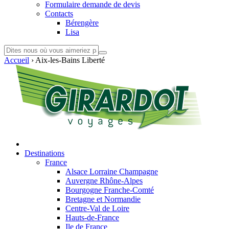
Formulaire demande de devis
Contacts
Bérengère
Lisa
Accueil
›
Aix-les-Bains Liberté
Destinations
France
Alsace Lorraine Champagne
Auvergne Rhône-Alpes
Bourgogne Franche-Comté
Bretagne et Normandie
Centre-Val de Loire
Hauts-de-France
Ile de France