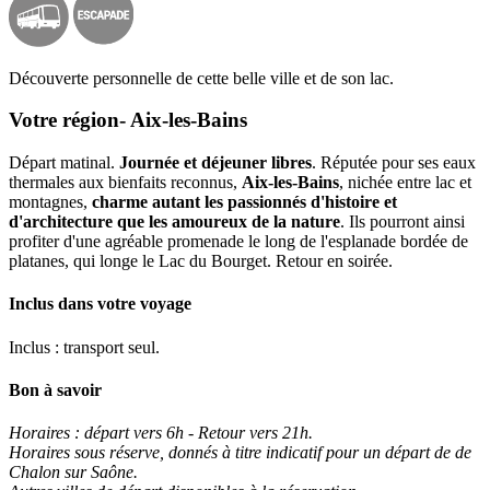
Découverte personnelle de cette belle ville et de son lac.
Votre région- Aix-les-Bains
Départ matinal.
Journée et déjeuner libres
. Réputée pour ses eaux
thermales aux bienfaits reconnus,
Aix-les-Bains
, nichée entre lac et
montagnes,
charme autant les passionnés d'histoire et
d'architecture que les amoureux de la nature
. Ils pourront ainsi
profiter d'une agréable promenade le long de l'esplanade bordée de
platanes, qui longe le Lac du Bourget. Retour en soirée.
Inclus dans votre voyage
Inclus : transport seul.
Bon à savoir
Horaires : départ vers 6h - Retour vers 21h.
Horaires sous réserve, donnés à titre indicatif pour un départ de de
Chalon sur Saône.