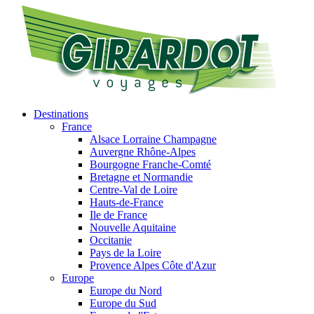
Destinations
France
Alsace Lorraine Champagne
Auvergne Rhône-Alpes
Bourgogne Franche-Comté
Bretagne et Normandie
Centre-Val de Loire
Hauts-de-France
Ile de France
Nouvelle Aquitaine
Occitanie
Pays de la Loire
Provence Alpes Côte d'Azur
Europe
Europe du Nord
Europe du Sud