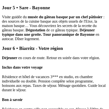
Jour 5 • Sare - Bayonne
Visite guidée du
musée du gâteau basque par un chef pâtissier
:
des sources de la cuisine basque aux objets usuels de l'Etxe, la
maison basque… Vous découvrirez les secrets de la recette du
gâteau basque.
Dégustation
de ce gâteau typique.
Déjeuner
typique dans une grotte.
Tour panoramique de Bayonne
en
autocar. Dîner logement.
Jour 6 • Biarritz - Votre région
Déjeuner
en cours de route. Retour en soirée dans votre région.
Inclus dans votre voyage
Résidence et hôtel de vacances 3*** en studio, en chambre
individuelle ou double. Pension complète selon programme,
boissons aux repas. Taxes de séjour. Ménage quotidien. Guide local
durant le séjour.
Bon à savoir