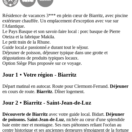
Résidence de vacances 3*** en plein cœur de Biarritz, avec piscine
extérieure chauffée. Un emplacement d'exception avec vue sur
l'Atlantique.
Le Pays Basque et son savoir-faire local : porc basque de Pierre
Oteiza et la fabrique Makila.
Le petit train de la Rhune.
Guide local.e passionné.e durant tout le séjour.
Déjeuner de poisson, déjeuner typique dans une grotte et
dégustations de produits typiques locaux.
Option Siège Plus proposée sur ce voyage.
Jour 1 • Votre région - Biarritz
Départ matinal en autocar. Route pour Clermont-Ferrand.
Déjeuner
en cours de route.
Biarritz
. Dîner logement.
Jour 2 • Biarritz - Saint-Jean-de-Luz
Découverte de Biarritz
avec votre guide local. Bidart.
Déjeuner
de poissons. Saint-Jean-de-Luz
, nichée au cœur d'une splendide
baie entre mer et montagne. Ses rues piétonnes reliant l'océan au
centre historique et ses anciennes demeures témoignent de la fortune