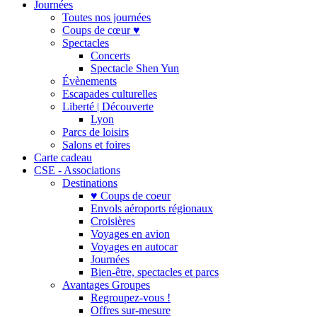
Journées
Toutes nos journées
Coups de cœur ♥
Spectacles
Concerts
Spectacle Shen Yun
Évènements
Escapades culturelles
Liberté | Découverte
Lyon
Parcs de loisirs
Salons et foires
Carte cadeau
CSE - Associations
Destinations
♥ Coups de coeur
Envols aéroports régionaux
Croisières
Voyages en avion
Voyages en autocar
Journées
Bien-être, spectacles et parcs
Avantages Groupes
Regroupez-vous !
Offres sur-mesure