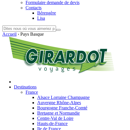
Formulaire demande de devis
Contacts
Bérengère
Lisa
Accueil
›
Pays Basque
Destinations
France
Alsace Lorraine Champagne
Auvergne Rhône-Alpes
Bourgogne Franche-Comté
Bretagne et Normandie
Centre-Val de Loire
Hauts-de-France
Ile de France