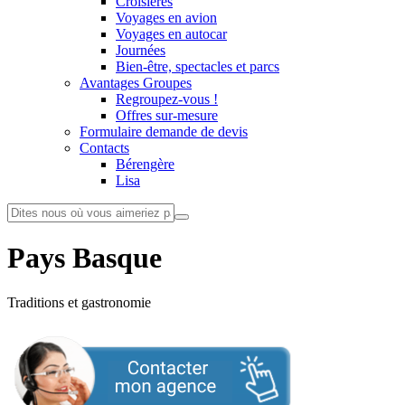
Croisières
Voyages en avion
Voyages en autocar
Journées
Bien-être, spectacles et parcs
Avantages Groupes
Regroupez-vous !
Offres sur-mesure
Formulaire demande de devis
Contacts
Bérengère
Lisa
Pays Basque
Traditions et gastronomie