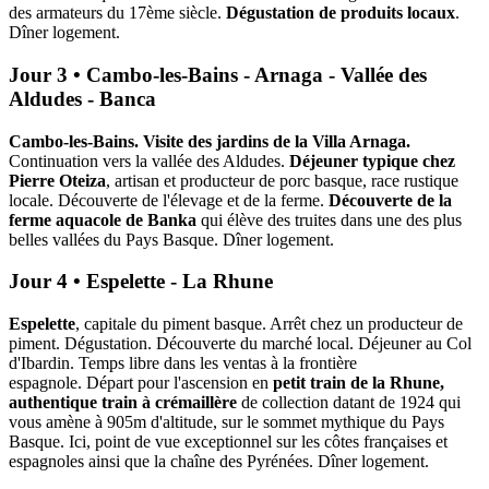
des armateurs du 17ème siècle.
Dégustation de produits locaux
.
Dîner logement.
Jour 3 • Cambo-les-Bains - Arnaga - Vallée des
Aldudes - Banca
Cambo-les-Bains. Visite des jardins de la Villa Arnaga.
Continuation vers la vallée des Aldudes.
Déjeuner typique chez
Pierre Oteiza
, artisan et producteur de porc basque, race rustique
locale. Découverte de l'élevage et de la ferme.
Découverte de la
ferme aquacole de Banka
qui élève des truites dans une des plus
belles vallées du Pays Basque. Dîner logement.
Jour 4 • Espelette - La Rhune
Espelette
, capitale du piment basque. Arrêt chez un producteur de
piment. Dégustation. Découverte du marché local. Déjeuner au Col
d'Ibardin. Temps libre dans les ventas à la frontière
espagnole. Départ pour l'ascension en
petit train de la Rhune,
authentique train à crémaillère
de collection datant de 1924 qui
vous amène à 905m d'altitude, sur le sommet mythique du Pays
Basque. Ici, point de vue exceptionnel sur les côtes françaises et
espagnoles ainsi que la chaîne des Pyrénées. Dîner logement.