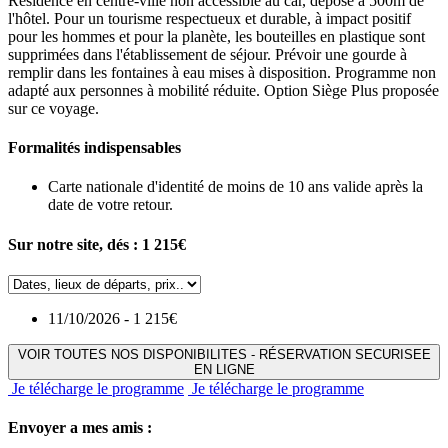
Résidence en centre-ville non accessible au car, dépose à 500m de
l'hôtel. Pour un tourisme respectueux et durable, à impact positif
pour les hommes et pour la planète, les bouteilles en plastique sont
supprimées dans l'établissement de séjour. Prévoir une gourde à
remplir dans les fontaines à eau mises à disposition. Programme non
adapté aux personnes à mobilité réduite. Option Siège Plus proposée
sur ce voyage.
Formalités indispensables
Carte nationale d'identité de moins de 10 ans valide après la
date de votre retour.
Sur notre site, dés :
1 215€
11/10/2026 - 1 215€
VOIR TOUTES NOS DISPONIBILITES - RÉSERVATION SECURISEE
EN LIGNE
Je télécharge le programme
Je télécharge le programme
Envoyer a mes amis :