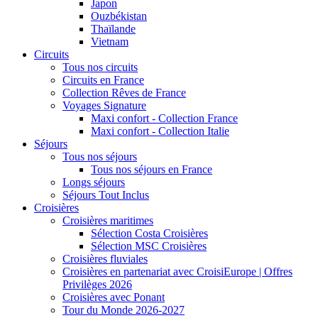
Japon
Ouzbékistan
Thaïlande
Vietnam
Circuits
Tous nos circuits
Circuits en France
Collection Rêves de France
Voyages Signature
Maxi confort - Collection France
Maxi confort - Collection Italie
Séjours
Tous nos séjours
Tous nos séjours en France
Longs séjours
Séjours Tout Inclus
Croisières
Croisières maritimes
Sélection Costa Croisières
Sélection MSC Croisières
Croisières fluviales
Croisières en partenariat avec CroisiEurope | Offres
Privilèges 2026
Croisières avec Ponant
Tour du Monde 2026-2027