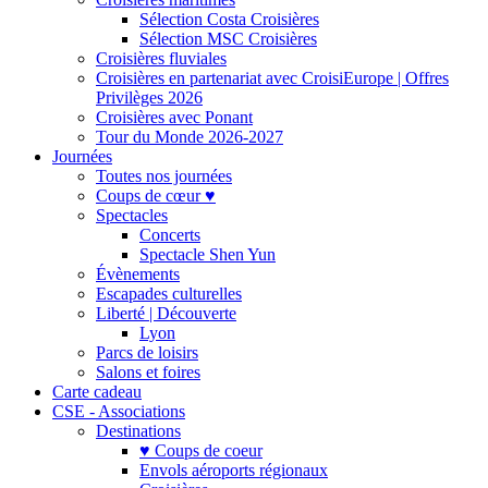
Sélection Costa Croisières
Sélection MSC Croisières
Croisières fluviales
Croisières en partenariat avec CroisiEurope | Offres
Privilèges 2026
Croisières avec Ponant
Tour du Monde 2026-2027
Journées
Toutes nos journées
Coups de cœur ♥
Spectacles
Concerts
Spectacle Shen Yun
Évènements
Escapades culturelles
Liberté | Découverte
Lyon
Parcs de loisirs
Salons et foires
Carte cadeau
CSE - Associations
Destinations
♥ Coups de coeur
Envols aéroports régionaux