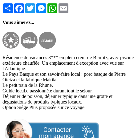
Partager
Facebook
Twitter
Messenger
WhatsApp
Email
Vous aimerez...
Résidence de vacances 3*** en plein cœur de Biarritz, avec piscine
extérieure chauffée. Un emplacement d'exception avec vue sur
l'Atlantique.
Le Pays Basque et son savoir-faire local : porc basque de Pierre
Oteiza et la fabrique Makila.
Le petit train de la Rhune.
Guide local.e passionné.e durant tout le séjour.
Déjeuner de poisson, déjeuner typique dans une grotte et
dégustations de produits typiques locaux.
Option Siège Plus proposée sur ce voyage.