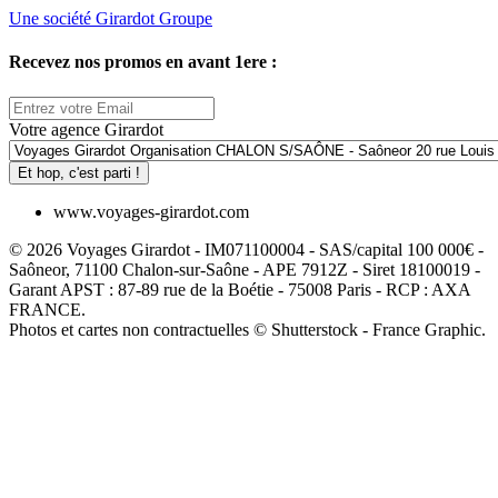
Une société Girardot Groupe
Recevez nos promos en avant 1ere :
Votre agence Girardot
Et hop, c'est parti !
www.voyages-girardot.com
© 2026 Voyages Girardot - IM071100004 - SAS/capital 100 000€ -
Saôneor, 71100 Chalon-sur-Saône - APE 7912Z - Siret 18100019 -
Garant APST : 87-89 rue de la Boétie - 75008 Paris - RCP : AXA
FRANCE.
Photos et cartes non contractuelles © Shutterstock - France Graphic.