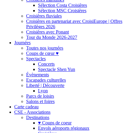
Sélection Costa Croisières
Sélection MSC Croisières
Croisières fluviales
Croisières en partenariat avec CroisiEurope | Offres
Privilèges 2026
Croisières avec Ponant
Tour du Monde 2026-2027
Journées
Toutes nos journées
Coups de cœur ♥
Spectacles
Concerts
Spectacle Shen Yun
Évènements
Escapades culturelles
Liberté | Découverte
Lyon
Parcs de loisirs
Salons et foires
Carte cadeau
CSE - Associations
Destinations
♥ Coups de coeur
Envols aéroports régionaux