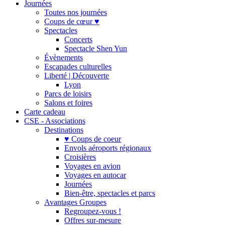
Journées
Toutes nos journées
Coups de cœur ♥
Spectacles
Concerts
Spectacle Shen Yun
Évènements
Escapades culturelles
Liberté | Découverte
Lyon
Parcs de loisirs
Salons et foires
Carte cadeau
CSE - Associations
Destinations
♥ Coups de coeur
Envols aéroports régionaux
Croisières
Voyages en avion
Voyages en autocar
Journées
Bien-être, spectacles et parcs
Avantages Groupes
Regroupez-vous !
Offres sur-mesure