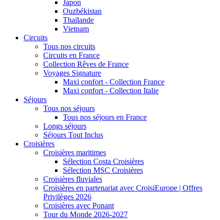
Japon
Ouzbékistan
Thaïlande
Vietnam
Circuits
Tous nos circuits
Circuits en France
Collection Rêves de France
Voyages Signature
Maxi confort - Collection France
Maxi confort - Collection Italie
Séjours
Tous nos séjours
Tous nos séjours en France
Longs séjours
Séjours Tout Inclus
Croisières
Croisières maritimes
Sélection Costa Croisières
Sélection MSC Croisières
Croisières fluviales
Croisières en partenariat avec CroisiEurope | Offres
Privilèges 2026
Croisières avec Ponant
Tour du Monde 2026-2027