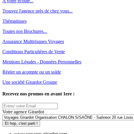
A votre écoute...
Trouvez l'agence près de chez vous...
Thématiques
Toutes nos Brochures...
Assurance Multirisques Voyages
Conditions Particulières de Vente
Mentions Légales - Données Personnelles
Régler un acompte ou un solde
Une société Girardot Groupe
Recevez nos promos en avant 1ere :
Votre agence Girardot
Et hop, c'est parti !
www.voyages-girardot.com