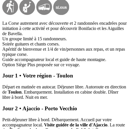
La Corse autrement avec découverte et 2 randonnées encadrées pour
initiation à cette activité et pour découvrir Bonifacio et les Aiguilles
de Bavella.
Un groupe limité à 15 randonneurs.
Soirée guitares et chants corses.
Apéritif de bienvenue et 1/4 de vin/personnes aux repas, et un repas
typique corse.
Guide accompagnateur local et guide de haute montagne.
Option Siège Plus proposée sur ce voyage.
Jour 1 • Votre région - Toulon
Départ en matinée en autocar. Déjeuner libre. Autoroute en direction
de
Toulon
. Embarquement. Installation en cabine double. Dîner
libre à bord. Nuit en mer.
Jour 2 • Ajaccio - Porto Vecchio
Petit-déjeuner libre à bord. Débarquement. Accueil par votre
accompagnateur local.
Visite guidée de la ville d'Ajaccio
. La route