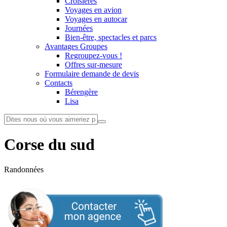
Croisières
Voyages en avion
Voyages en autocar
Journées
Bien-être, spectacles et parcs
Avantages Groupes
Regroupez-vous !
Offres sur-mesure
Formulaire demande de devis
Contacts
Bérengère
Lisa
Corse du sud
Randonnées