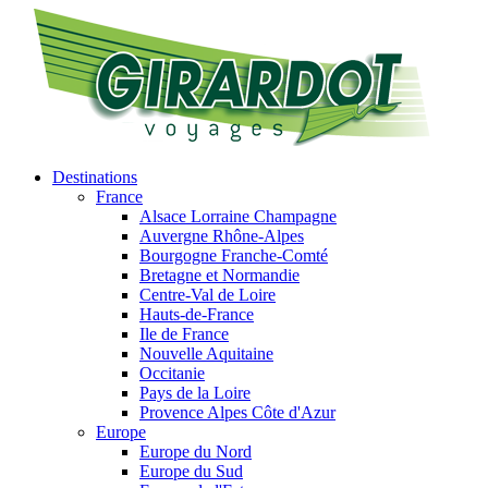
Destinations
France
Alsace Lorraine Champagne
Auvergne Rhône-Alpes
Bourgogne Franche-Comté
Bretagne et Normandie
Centre-Val de Loire
Hauts-de-France
Ile de France
Nouvelle Aquitaine
Occitanie
Pays de la Loire
Provence Alpes Côte d'Azur
Europe
Europe du Nord
Europe du Sud