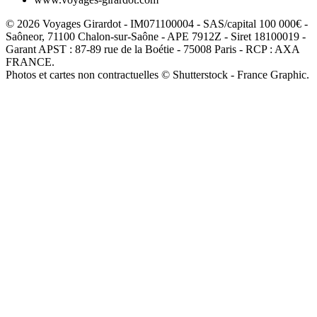
© 2026 Voyages Girardot - IM071100004 - SAS/capital 100 000€ -
Saôneor, 71100 Chalon-sur-Saône - APE 7912Z - Siret 18100019 -
Garant APST : 87-89 rue de la Boétie - 75008 Paris - RCP : AXA
FRANCE.
Photos et cartes non contractuelles © Shutterstock - France Graphic.