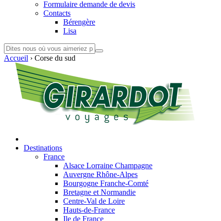
Formulaire demande de devis
Contacts
Bérengère
Lisa
Accueil
›
Corse du sud
Destinations
France
Alsace Lorraine Champagne
Auvergne Rhône-Alpes
Bourgogne Franche-Comté
Bretagne et Normandie
Centre-Val de Loire
Hauts-de-France
Ile de France