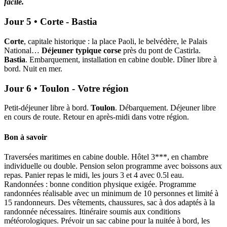
facile.
Jour 5 • Corte - Bastia
Corte
, capitale historique : la place Paoli, le belvédère, le Palais
National…
Déjeuner typique corse
près du pont de Castirla.
Bastia
. Embarquement, installation en cabine double. Dîner libre à
bord. Nuit en mer.
Jour 6 • Toulon - Votre région
Petit-déjeuner libre à bord.
Toulon
. Débarquement. Déjeuner libre
en cours de route. Retour en après-midi dans votre région.
Bon à savoir
Traversées maritimes en cabine double. Hôtel 3***, en chambre
individuelle ou double. Pension selon programme avec boissons aux
repas. Panier repas le midi, les jours 3 et 4 avec 0.5l eau.
Randonnées : bonne condition physique exigée. Programme
randonnées réalisable avec un minimum de 10 personnes et limité à
15 randonneurs. Des vêtements, chaussures, sac à dos adaptés à la
randonnée nécessaires. Itinéraire soumis aux conditions
météorologiques. Prévoir un sac cabine pour la nuitée à bord, les