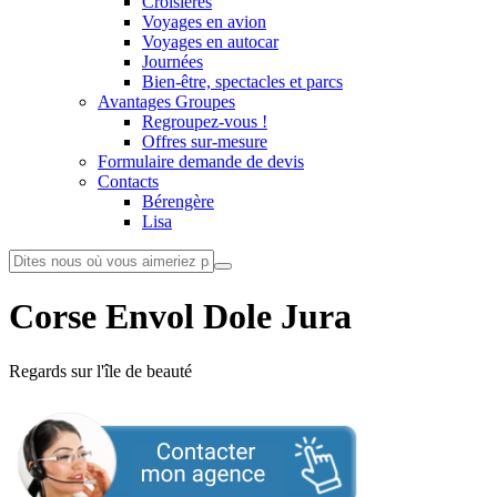
Croisières
Voyages en avion
Voyages en autocar
Journées
Bien-être, spectacles et parcs
Avantages Groupes
Regroupez-vous !
Offres sur-mesure
Formulaire demande de devis
Contacts
Bérengère
Lisa
Corse Envol Dole Jura
Regards sur l'île de beauté