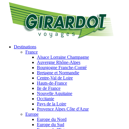
Destinations
France
Alsace Lorraine Champagne
Auvergne Rhône-Alpes
Bourgogne Franche-Comté
Bretagne et Normandie
Centre-Val de Loire
Hauts-de-France
Ile de France
Nouvelle Aquitaine
Occitanie
Pays de la Loire
Provence Alpes Côte d'Azur
Europe
Europe du Nord
Europe du Sud