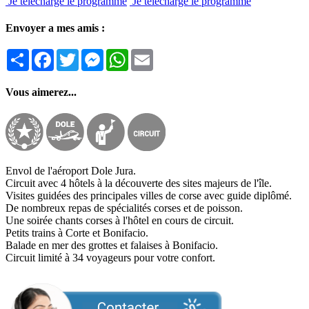
Je télécharge le programme
Je télécharge le programme
Envoyer a mes amis :
Partager
Facebook
Twitter
Messenger
WhatsApp
Email
Vous aimerez...
Envol de l'aéroport Dole Jura.
Circuit avec 4 hôtels à la découverte des sites majeurs de l'île.
Visites guidées des principales villes de corse avec guide diplômé.
De nombreux repas de spécialités corses et de poisson.
Une soirée chants corses à l'hôtel en cours de circuit.
Petits trains à Corte et Bonifacio.
Balade en mer des grottes et falaises à Bonifacio.
Circuit limité à 34 voyageurs pour votre confort.