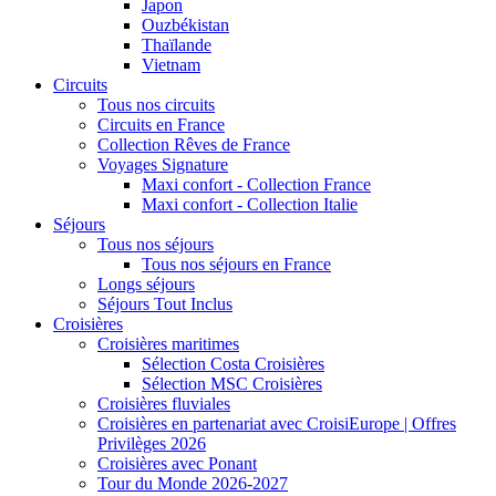
Japon
Ouzbékistan
Thaïlande
Vietnam
Circuits
Tous nos circuits
Circuits en France
Collection Rêves de France
Voyages Signature
Maxi confort - Collection France
Maxi confort - Collection Italie
Séjours
Tous nos séjours
Tous nos séjours en France
Longs séjours
Séjours Tout Inclus
Croisières
Croisières maritimes
Sélection Costa Croisières
Sélection MSC Croisières
Croisières fluviales
Croisières en partenariat avec CroisiEurope | Offres
Privilèges 2026
Croisières avec Ponant
Tour du Monde 2026-2027