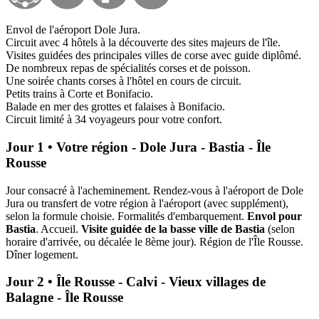
Envol de l'aéroport Dole Jura.
Circuit avec 4 hôtels à la découverte des sites majeurs de l'île.
Visites guidées des principales villes de corse avec guide diplômé.
De nombreux repas de spécialités corses et de poisson.
Une soirée chants corses à l'hôtel en cours de circuit.
Petits trains à Corte et Bonifacio.
Balade en mer des grottes et falaises à Bonifacio.
Circuit limité à 34 voyageurs pour votre confort.
Jour 1 • Votre région - Dole Jura - Bastia - Île
Rousse
Jour consacré à l'acheminement. Rendez-vous à l'aéroport de Dole
Jura ou transfert de votre région à l'aéroport (avec supplément),
selon la formule choisie. Formalités d'embarquement.
Envol pour
Bastia
. Accueil.
Visite guidée de la basse ville
de Bastia
(selon
horaire d'arrivée, ou décalée le 8ème jour). Région de l'Île Rousse.
Dîner logement.
Jour 2 • Île Rousse - Calvi - Vieux villages de
Balagne - Île Rousse