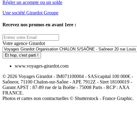
Régler un acompte ou un solde
Une société Girardot Groupe
Recevez nos promos en avant 1ere :
Votre agence Girardot
Et hop, c'est parti !
www.voyages-girardot.com
© 2026 Voyages Girardot - IM071100004 - SAS/capital 100 000€ -
Saôneor, 71100 Chalon-sur-Saône - APE 7912Z - Siret 18100019 -
Garant APST : 87-89 rue de la Boétie - 75008 Paris - RCP : AXA
FRANCE.
Photos et cartes non contractuelles © Shutterstock - France Graphic.