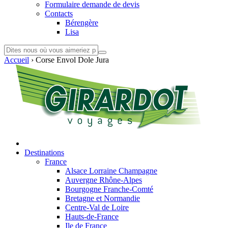
Formulaire demande de devis
Contacts
Bérengère
Lisa
Accueil
›
Corse Envol Dole Jura
Destinations
France
Alsace Lorraine Champagne
Auvergne Rhône-Alpes
Bourgogne Franche-Comté
Bretagne et Normandie
Centre-Val de Loire
Hauts-de-France
Ile de France