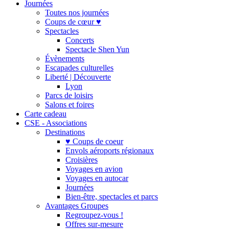
Journées
Toutes nos journées
Coups de cœur ♥
Spectacles
Concerts
Spectacle Shen Yun
Évènements
Escapades culturelles
Liberté | Découverte
Lyon
Parcs de loisirs
Salons et foires
Carte cadeau
CSE - Associations
Destinations
♥ Coups de coeur
Envols aéroports régionaux
Croisières
Voyages en avion
Voyages en autocar
Journées
Bien-être, spectacles et parcs
Avantages Groupes
Regroupez-vous !
Offres sur-mesure