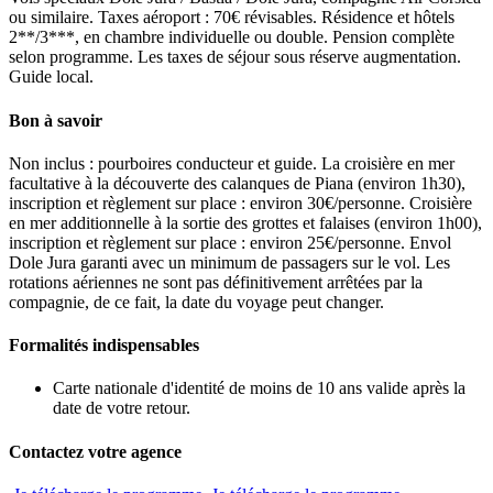
ou similaire. Taxes aéroport : 70€ révisables. Résidence et hôtels
2**/3***, en chambre individuelle ou double. Pension complète
selon programme. Les taxes de séjour sous réserve augmentation.
Guide local.
Bon à savoir
Non inclus : pourboires conducteur et guide. La croisière en mer
facultative à la découverte des calanques de Piana (environ 1h30),
inscription et règlement sur place : environ 30€/personne. Croisière
en mer additionnelle à la sortie des grottes et falaises (environ 1h00),
inscription et règlement sur place : environ 25€/personne. Envol
Dole Jura garanti avec un minimum de passagers sur le vol. Les
rotations aériennes ne sont pas définitivement arrêtées par la
compagnie, de ce fait, la date du voyage peut changer.
Formalités indispensables
Carte nationale d'identité de moins de 10 ans valide après la
date de votre retour.
Contactez votre agence