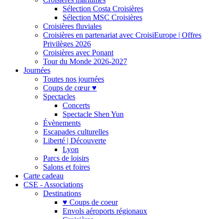
Sélection Costa Croisières
Sélection MSC Croisières
Croisières fluviales
Croisières en partenariat avec CroisiEurope | Offres
Privilèges 2026
Croisières avec Ponant
Tour du Monde 2026-2027
Journées
Toutes nos journées
Coups de cœur ♥
Spectacles
Concerts
Spectacle Shen Yun
Évènements
Escapades culturelles
Liberté | Découverte
Lyon
Parcs de loisirs
Salons et foires
Carte cadeau
CSE - Associations
Destinations
♥ Coups de coeur
Envols aéroports régionaux