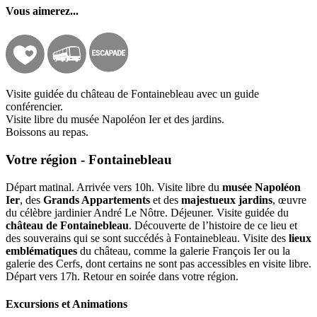
Vous aimerez...
Visite guidée du château de Fontainebleau avec un guide
conférencier.
Visite libre du musée Napoléon Ier et des jardins.
Boissons au repas.
Votre région - Fontainebleau
Départ matinal. Arrivée vers 10h. Visite libre du
musée Napoléon
Ier
, des
Grands Appartements
et des
majestueux jardins
, œuvre
du célèbre jardinier André Le Nôtre. Déjeuner. Visite guidée du
château de Fontainebleau
. Découverte de l’histoire de ce lieu et
des souverains qui se sont succédés à Fontainebleau. Visite des
lieux
emblématiques
du château, comme la galerie François Ier ou la
galerie des Cerfs, dont certains ne sont pas accessibles en visite libre.
Départ vers 17h. Retour en soirée dans votre région.
Excursions et Animations