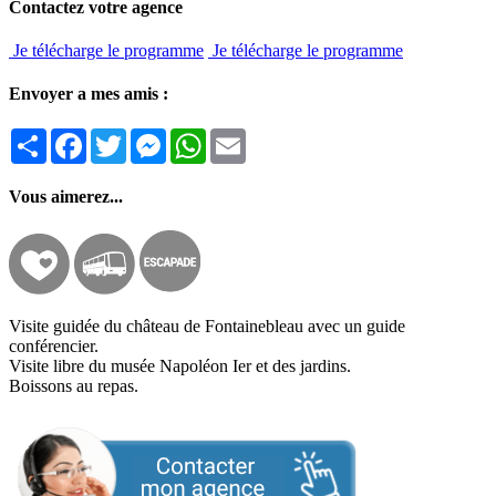
Contactez votre agence
Je télécharge le programme
Je télécharge le programme
Envoyer a mes amis :
Partager
Facebook
Twitter
Messenger
WhatsApp
Email
Vous aimerez...
Visite guidée du château de Fontainebleau avec un guide
conférencier.
Visite libre du musée Napoléon Ier et des jardins.
Boissons au repas.