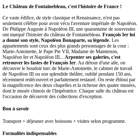
Le Château de Fontainebleau, c'est l'histoire de France !
Ce vaste édifice, de style classique et Renaissance, n'est pas
seulement célèbre pour avoir vécu l'aventure impériale de Napoléon.
De Philippe Auguste à Napoléon III, une quarantaine de souverains
ont marqué l'histoire du château de Fontainebleau.
François Ier lui
a donné son style, Napoléon Bonaparte, sa légende
. Les
appartements sont ceux des plus grands personnages de la cour :
Marie-Antoinette, le Pape Pie VII, Madame de Maintenon,
Napoléon Ier et Napoléon III...
Arpenter ses galeries, c'est
retrouver les fastes de François Ier
. Au détour d'une aile, on
découvre le boudoir turc de Marie-Antoinette, le cabinet de travail
de Napoléon III ou son splendide théâtre, oublié pendant 150 ans,
récemment redécouvert et parfaitement restauré. On reste ébloui par
la magnificence des deux chapelles et la richesse des quatre musées,
dont le musée chinois de l'Impératrice. Chaque salle du château est
l'occasion de découvrir des collections d'exception.
Bon à savoir
Transport + déjeuner avec boissons + visites selon programme.
Formalités indispensables