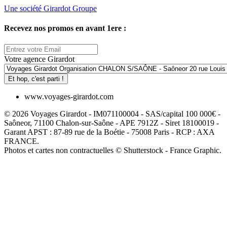
Une société Girardot Groupe
Recevez nos promos en avant 1ere :
Votre agence Girardot
Et hop, c'est parti !
www.voyages-girardot.com
© 2026 Voyages Girardot - IM071100004 - SAS/capital 100 000€ -
Saôneor, 71100 Chalon-sur-Saône - APE 7912Z - Siret 18100019 -
Garant APST : 87-89 rue de la Boétie - 75008 Paris - RCP : AXA
FRANCE.
Photos et cartes non contractuelles © Shutterstock - France Graphic.