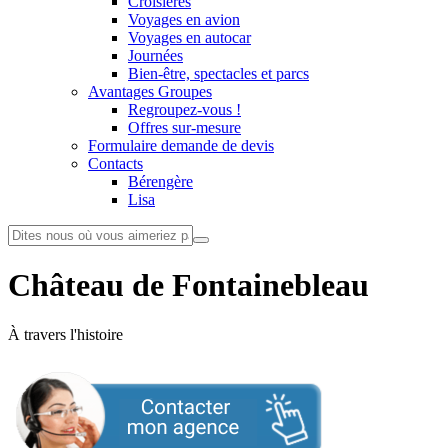
Croisières
Voyages en avion
Voyages en autocar
Journées
Bien-être, spectacles et parcs
Avantages Groupes
Regroupez-vous !
Offres sur-mesure
Formulaire demande de devis
Contacts
Bérengère
Lisa
Château de Fontainebleau
À travers l'histoire