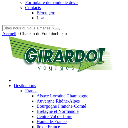
Formulaire demande de devis
Contacts
Bérengère
Lisa
Accueil
›
Château de Fontainebleau
Destinations
France
Alsace Lorraine Champagne
Auvergne Rhône-Alpes
Bourgogne Franche-Comté
Bretagne et Normandie
Centre-Val de Loire
Hauts-de-France
Ile de France