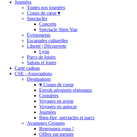
Journées
Toutes nos journées
Coups de cœur ♥
Spectacles
Concerts
Spectacle Shen Yun
Évènements
Escapades culturelles
Liberté | Découverte
Lyon
Parcs de loisirs
Salons et foires
Carte cadeau
CSE - Associations
Destinations
♥ Coups de coeur
Envols aéroports régionaux
Croisières
Voyages en avion
Voyages en autocar
Journées
Bien-être, spectacles et parcs
Avantages Groupes
Regroupez-vous !
Offres sur-mesure