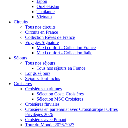
Japon
Ouzbékistan
Thaïlande
Vietnam
Circuits
Tous nos circuits
Circuits en France
Collection Rêves de France
Voyages Signature
Maxi confort - Collection France
Maxi confort - Collection Italie
Séjours
Tous nos séjours
Tous nos séjours en France
Longs séjours
Séjours Tout Inclus
Croisières
Croisières maritimes
Sélection Costa Croisières
Sélection MSC Croisières
Croisières fluviales
Croisières en partenariat avec CroisiEurope | Offres
Privilèges 2026
Croisières avec Ponant
Tour du Monde 2026-2027