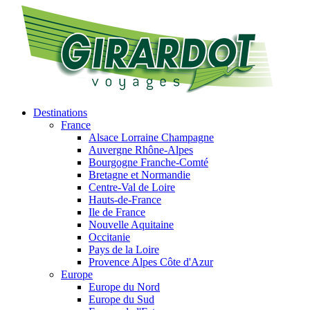
Destinations
France
Alsace Lorraine Champagne
Auvergne Rhône-Alpes
Bourgogne Franche-Comté
Bretagne et Normandie
Centre-Val de Loire
Hauts-de-France
Ile de France
Nouvelle Aquitaine
Occitanie
Pays de la Loire
Provence Alpes Côte d'Azur
Europe
Europe du Nord
Europe du Sud