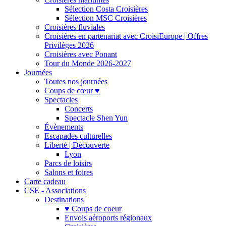
Sélection Costa Croisières
Sélection MSC Croisières
Croisières fluviales
Croisières en partenariat avec CroisiEurope | Offres
Privilèges 2026
Croisières avec Ponant
Tour du Monde 2026-2027
Journées
Toutes nos journées
Coups de cœur ♥
Spectacles
Concerts
Spectacle Shen Yun
Évènements
Escapades culturelles
Liberté | Découverte
Lyon
Parcs de loisirs
Salons et foires
Carte cadeau
CSE - Associations
Destinations
♥ Coups de coeur
Envols aéroports régionaux