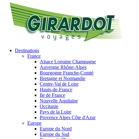
Destinations
France
Alsace Lorraine Champagne
Auvergne Rhône-Alpes
Bourgogne Franche-Comté
Bretagne et Normandie
Centre-Val de Loire
Hauts-de-France
Ile de France
Nouvelle Aquitaine
Occitanie
Pays de la Loire
Provence Alpes Côte d'Azur
Europe
Europe du Nord
Europe du Sud