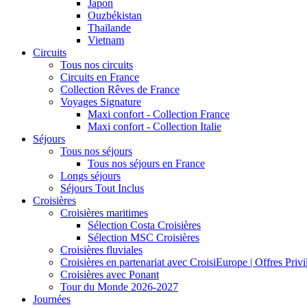
Japon
Ouzbékistan
Thaïlande
Vietnam
Circuits
Tous nos circuits
Circuits en France
Collection Rêves de France
Voyages Signature
Maxi confort - Collection France
Maxi confort - Collection Italie
Séjours
Tous nos séjours
Tous nos séjours en France
Longs séjours
Séjours Tout Inclus
Croisières
Croisières maritimes
Sélection Costa Croisières
Sélection MSC Croisières
Croisières fluviales
Croisières en partenariat avec CroisiEurope | Offres Priv
Croisières avec Ponant
Tour du Monde 2026-2027
Journées