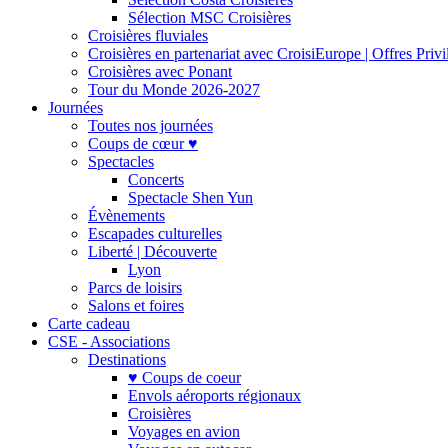
Sélection MSC Croisières
Croisières fluviales
Croisières en partenariat avec CroisiEurope | Offres Priv
Croisières avec Ponant
Tour du Monde 2026-2027
Journées
Toutes nos journées
Coups de cœur ♥
Spectacles
Concerts
Spectacle Shen Yun
Évènements
Escapades culturelles
Liberté | Découverte
Lyon
Parcs de loisirs
Salons et foires
Carte cadeau
CSE - Associations
Destinations
♥ Coups de coeur
Envols aéroports régionaux
Croisières
Voyages en avion