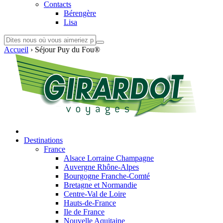
Contacts
Bérengère
Lisa
Accueil
›
Séjour Puy du Fou®
Destinations
France
Alsace Lorraine Champagne
Auvergne Rhône-Alpes
Bourgogne Franche-Comté
Bretagne et Normandie
Centre-Val de Loire
Hauts-de-France
Ile de France
Nouvelle Aquitaine