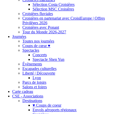
Sélection Costa Croisières
Sélection MSC Croisières
Croisières fluviales
Croisières en partenariat avec CroisiEurope | Offres
Privilèges 2026
Croisières avec Ponant
Tour du Monde 2026-2027
Journées
Toutes nos journées
Coups de cœur ♥
Spectacles
Concerts
Spectacle Shen Yun
Évènements
Escapades culturelles
Liberté | Découverte
Lyon
Parcs de loisirs
Salons et foires
Carte cadeau
CSE - Associations
Destinations
♥ Coups de coeur
Envols aéroports régionaux