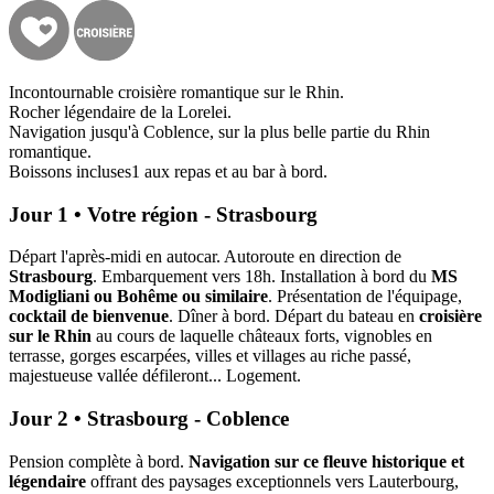
Incontournable croisière romantique sur le Rhin.
Rocher légendaire de la Lorelei.
Navigation jusqu'à Coblence, sur la plus belle partie du Rhin
romantique.
Boissons incluses1 aux repas et au bar à bord.
Jour 1 • Votre région - Strasbourg
Départ l'après-midi en autocar. Autoroute en direction de
Strasbourg
. Embarquement vers 18h. Installation à bord du
MS
Modigliani ou Bohême ou similaire
. Présentation de l'équipage,
cocktail de bienvenue
. Dîner à bord. Départ du bateau en
croisière
sur le Rhin
au cours de laquelle châteaux forts, vignobles en
terrasse, gorges escarpées, villes et villages au riche passé,
majestueuse vallée défileront... Logement.
Jour 2 • Strasbourg - Coblence
Pension complète à bord.
Navigation sur ce fleuve historique et
légendaire
offrant des paysages exceptionnels vers Lauterbourg,