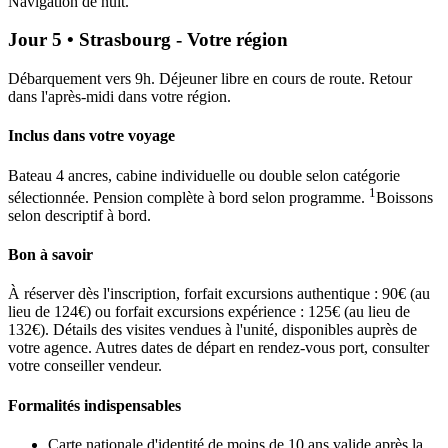
Navigation de nuit.
Jour 5 • Strasbourg - Votre région
Débarquement vers 9h. Déjeuner libre en cours de route. Retour
dans l'après-midi dans votre région.
Inclus dans votre voyage
Bateau 4 ancres, cabine individuelle ou double selon catégorie
1
sélectionnée. Pension complète à bord selon programme.
Boissons
selon descriptif à bord.
Bon à savoir
À réserver dès l'inscription, forfait excursions authentique : 90€ (au
lieu de 124€) ou forfait excursions expérience : 125€ (au lieu de
132€). Détails des visites vendues à l'unité, disponibles auprès de
votre agence. Autres dates de départ en rendez-vous port, consulter
votre conseiller vendeur.
Formalités indispensables
Carte nationale d'identité de moins de 10 ans valide après la