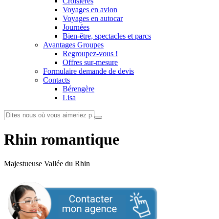
Croisières
Voyages en avion
Voyages en autocar
Journées
Bien-être, spectacles et parcs
Avantages Groupes
Regroupez-vous !
Offres sur-mesure
Formulaire demande de devis
Contacts
Bérengère
Lisa
Rhin romantique
Majestueuse Vallée du Rhin