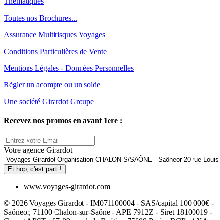
Thématiques
Toutes nos Brochures...
Assurance Multirisques Voyages
Conditions Particulières de Vente
Mentions Légales - Données Personnelles
Régler un acompte ou un solde
Une société Girardot Groupe
Recevez nos promos en avant 1ere :
Votre agence Girardot
Et hop, c'est parti !
www.voyages-girardot.com
© 2026 Voyages Girardot - IM071100004 - SAS/capital 100 000€ -
Saôneor, 71100 Chalon-sur-Saône - APE 7912Z - Siret 18100019 -