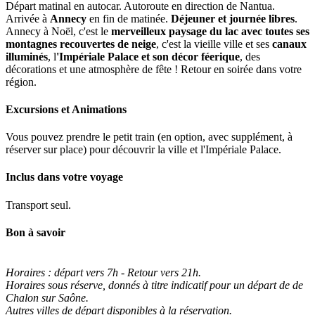
Départ matinal en autocar. Autoroute en direction de Nantua.
Arrivée à
Annecy
en fin de matinée.
Déjeuner et journée libres
.
Annecy à Noël, c'est le
merveilleux paysage du lac avec toutes ses
montagnes recouvertes de neige
, c'est la vieille ville et ses
canaux
illuminés
, l
'Impériale Palace et son décor féerique
, des
décorations et une atmosphère de fête ! Retour en soirée dans votre
région.
Excursions et Animations
Vous pouvez prendre le petit train (en option, avec supplément, à
réserver sur place) pour découvrir la ville et l'Impériale Palace.
Inclus dans votre voyage
Transport seul.
Bon à savoir
Horaires : départ vers 7h - Retour vers 21h.
Horaires sous réserve, donnés à titre indicatif pour un départ de de
Chalon sur Saône.
Autres villes de départ disponibles à la réservation.