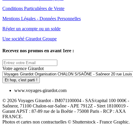
Conditions Particulières de Vente
Mentions Légales - Données Personnelles
Régler un acompte ou un solde
Une société Girardot Groupe
Recevez nos promos en avant 1ere :
Votre agence Girardot
Et hop, c'est parti !
www.voyages-girardot.com
© 2026 Voyages Girardot - IM071100004 - SAS/capital 100 000€ -
Saôneor, 71100 Chalon-sur-Saône - APE 7912Z - Siret 18100019 -
Garant APST : 87-89 rue de la Boétie - 75008 Paris - RCP : AXA
FRANCE.
Photos et cartes non contractuelles © Shutterstock - France Graphic.