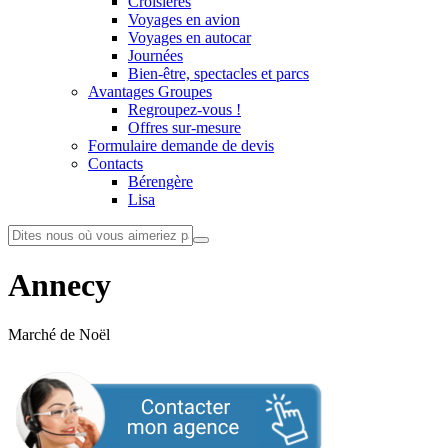
Croisières
Voyages en avion
Voyages en autocar
Journées
Bien-être, spectacles et parcs
Avantages Groupes
Regroupez-vous !
Offres sur-mesure
Formulaire demande de devis
Contacts
Bérengère
Lisa
Annecy
Marché de Noël