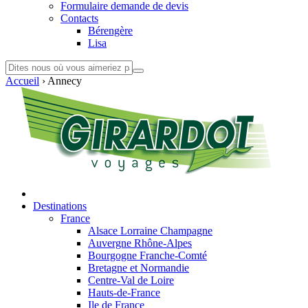
Formulaire demande de devis
Contacts
Bérengère
Lisa
Accueil
›
Annecy
Destinations
France
Alsace Lorraine Champagne
Auvergne Rhône-Alpes
Bourgogne Franche-Comté
Bretagne et Normandie
Centre-Val de Loire
Hauts-de-France
Ile de France