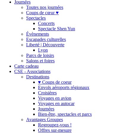
Journées
Toutes nos journées
Coups de cœur ♥
Spectacles
Concerts
Spectacle Shen Yun
Évènements
Escapades culturelles
Liberté | Découverte
Lyon
Parcs de loisirs
Salons et foires
Carte cadeau
CSE - Associations
Destinations
♥ Coups de coeur
Envols aéroports régionaux
Croisières
Voyages en avion
Voyages en autocar
Journées
Bien-être, spectacles et parcs
Avantages Groupes
Regroupez-vous !
Offres sur-mesure