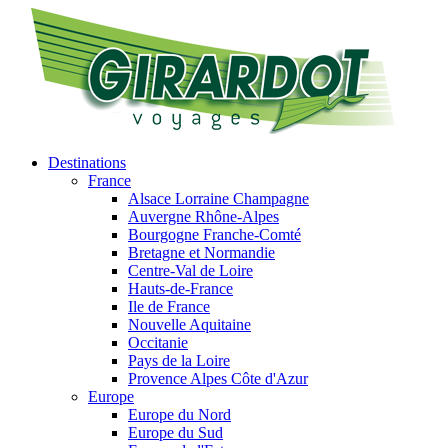
Destinations
France
Alsace Lorraine Champagne
Auvergne Rhône-Alpes
Bourgogne Franche-Comté
Bretagne et Normandie
Centre-Val de Loire
Hauts-de-France
Ile de France
Nouvelle Aquitaine
Occitanie
Pays de la Loire
Provence Alpes Côte d'Azur
Europe
Europe du Nord
Europe du Sud