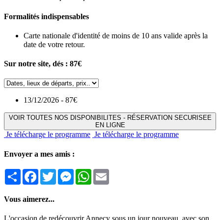
Formalités indispensables
Carte nationale d'identité de moins de 10 ans valide après la
date de votre retour.
Sur notre site, dés :
87€
13/12/2026 - 87€
VOIR TOUTES NOS DISPONIBILITES - RÉSERVATION SECURISEE
EN LIGNE
Je télécharge le programme
Je télécharge le programme
Envoyer a mes amis :
Partager
Facebook
Twitter
Messenger
WhatsApp
Email
Vous aimerez...
L'occasion de redécouvrir Annecy sous un jour nouveau, avec son