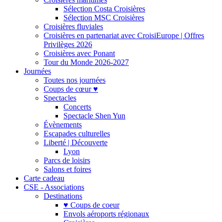
Sélection Costa Croisières
Sélection MSC Croisières
Croisières fluviales
Croisières en partenariat avec CroisiEurope | Offres
Privilèges 2026
Croisières avec Ponant
Tour du Monde 2026-2027
Journées
Toutes nos journées
Coups de cœur ♥
Spectacles
Concerts
Spectacle Shen Yun
Évènements
Escapades culturelles
Liberté | Découverte
Lyon
Parcs de loisirs
Salons et foires
Carte cadeau
CSE - Associations
Destinations
♥ Coups de coeur
Envols aéroports régionaux