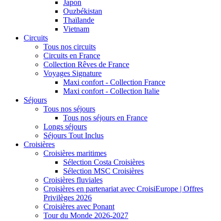
Japon
Ouzbékistan
Thaïlande
Vietnam
Circuits
Tous nos circuits
Circuits en France
Collection Rêves de France
Voyages Signature
Maxi confort - Collection France
Maxi confort - Collection Italie
Séjours
Tous nos séjours
Tous nos séjours en France
Longs séjours
Séjours Tout Inclus
Croisières
Croisières maritimes
Sélection Costa Croisières
Sélection MSC Croisières
Croisières fluviales
Croisières en partenariat avec CroisiEurope | Offres
Privilèges 2026
Croisières avec Ponant
Tour du Monde 2026-2027