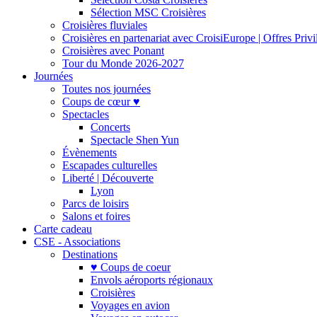
Sélection MSC Croisières
Croisières fluviales
Croisières en partenariat avec CroisiEurope | Offres Priv
Croisières avec Ponant
Tour du Monde 2026-2027
Journées
Toutes nos journées
Coups de cœur ♥
Spectacles
Concerts
Spectacle Shen Yun
Évènements
Escapades culturelles
Liberté | Découverte
Lyon
Parcs de loisirs
Salons et foires
Carte cadeau
CSE - Associations
Destinations
♥ Coups de coeur
Envols aéroports régionaux
Croisières
Voyages en avion