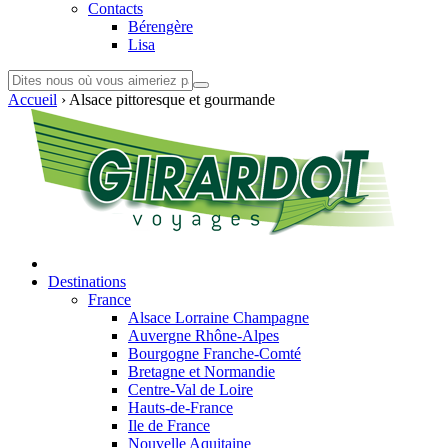
Contacts
Bérengère
Lisa
Accueil
›
Alsace pittoresque et gourmande
Destinations
France
Alsace Lorraine Champagne
Auvergne Rhône-Alpes
Bourgogne Franche-Comté
Bretagne et Normandie
Centre-Val de Loire
Hauts-de-France
Ile de France
Nouvelle Aquitaine