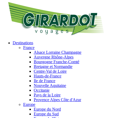
Destinations
France
Alsace Lorraine Champagne
Auvergne Rhône-Alpes
Bourgogne Franche-Comté
Bretagne et Normandie
Centre-Val de Loire
Hauts-de-France
Ile de France
Nouvelle Aquitaine
Occitanie
Pays de la Loire
Provence Alpes Côte d'Azur
Europe
Europe du Nord
Europe du Sud