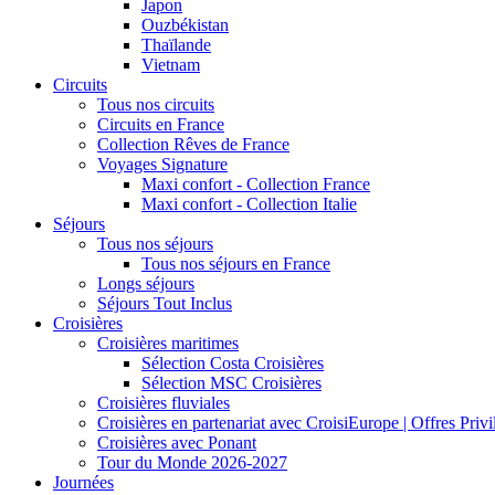
Japon
Ouzbékistan
Thaïlande
Vietnam
Circuits
Tous nos circuits
Circuits en France
Collection Rêves de France
Voyages Signature
Maxi confort - Collection France
Maxi confort - Collection Italie
Séjours
Tous nos séjours
Tous nos séjours en France
Longs séjours
Séjours Tout Inclus
Croisières
Croisières maritimes
Sélection Costa Croisières
Sélection MSC Croisières
Croisières fluviales
Croisières en partenariat avec CroisiEurope | Offres Priv
Croisières avec Ponant
Tour du Monde 2026-2027
Journées